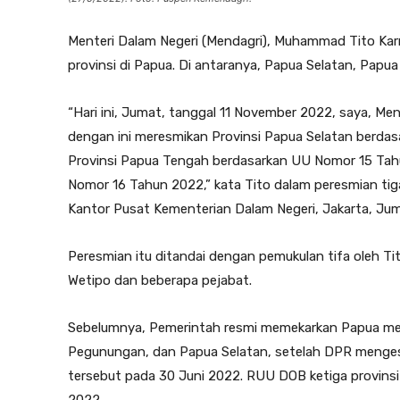
Menteri Dalam Negeri (Mendagri), Muhammad Tito Kar
provinsi di Papua. Di antaranya, Papua Selatan, Pap
“Hari ini, Jumat, tanggal 11 November 2022, saya, Me
dengan ini meresmikan Provinsi Papua Selatan berd
Provinsi Papua Tengah berdasarkan UU Nomor 15 Tah
Nomor 16 Tahun 2022,” kata Tito dalam peresmian tig
Kantor Pusat Kementerian Dalam Negeri, Jakarta, Juma
Peresmian itu ditandai dengan pemukulan tifa oleh T
Wetipo dan beberapa pejabat.
Sebelumnya, Pemerintah resmi memekarkan Papua menj
Pegunungan, dan Papua Selatan, setelah DPR meng
tersebut pada 30 Juni 2022. RUU DOB ketiga provinsi