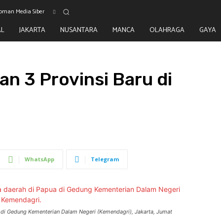
oman Media Siber
AL
JAKARTA
NUSANTARA
MANCA
OLAHRAGA
GAYA
n 3 Provinsi Baru di
WhatsApp
Telegram
a di Gedung Kementerian Dalam Negeri (Kemendagri), Jakarta, Jumat