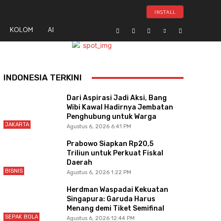
INSTALL
KOLOM
AI
- Advertisement -
INDONESIA TERKINI
Dari Aspirasi Jadi Aksi, Bang
Wibi Kawal Hadirnya Jembatan
Penghubung untuk Warga
JAKARTA
Agustus 6, 2026 6:41 PM
Prabowo Siapkan Rp20,5
Triliun untuk Perkuat Fiskal
Daerah
BISNIS
Agustus 6, 2026 1:22 PM
Herdman Waspadai Kekuatan
Singapura: Garuda Harus
Menang demi Tiket Semifinal
SEPAK BOLA
Agustus 6, 2026 12:44 PM