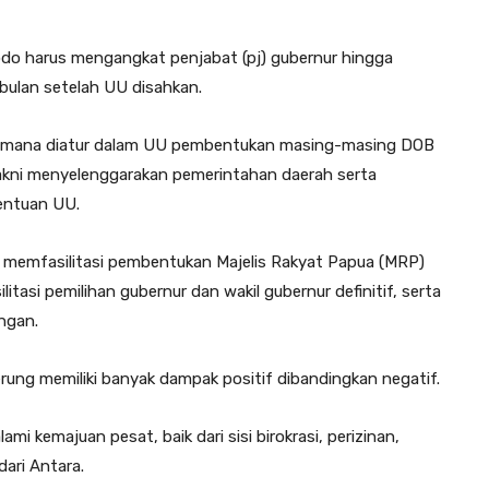
o harus mengangkat penjabat (pj) gubernur hingga
 bulan setelah UU disahkan.
agaimana diatur dalam UU pembentukan masing-masing DOB
akni menyelenggarakan pemerintahan daerah serta
entuan UU.
tuk memfasilitasi pembentukan Majelis Rakyat Papua (MRP)
asi pemilihan gubernur dan wakil gubernur definitif, serta
ngan.
ung memiliki banyak dampak positif dibandingkan negatif.
i kemajuan pesat, baik dari sisi birokrasi, perizinan,
dari Antara.