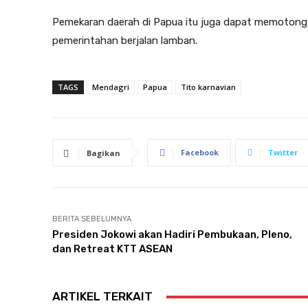
Pemekaran daerah di Papua itu juga dapat memotong 
pemerintahan berjalan lamban.
TAGS
Mendagri
Papua
Tito karnavian
Facebook
Twitter
Bagikan
BERITA SEBELUMNYA
Presiden Jokowi akan Hadiri Pembukaan, Pleno,
dan Retreat KTT ASEAN
ARTIKEL TERKAIT