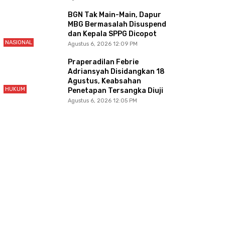
BGN Tak Main-Main, Dapur
MBG Bermasalah Disuspend
dan Kepala SPPG Dicopot
NASIONAL
Agustus 6, 2026 12:09 PM
Praperadilan Febrie
Adriansyah Disidangkan 18
Agustus, Keabsahan
HUKUM
Penetapan Tersangka Diuji
Agustus 6, 2026 12:05 PM