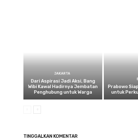
JAKARTA
Dari Aspirasi Jadi Aksi, Bang
Wibi Kawal Hadirnya Jembatan
Prabowo Siap
Penghubung untuk Warga
untuk Perku
TINGGALKAN KOMENTAR