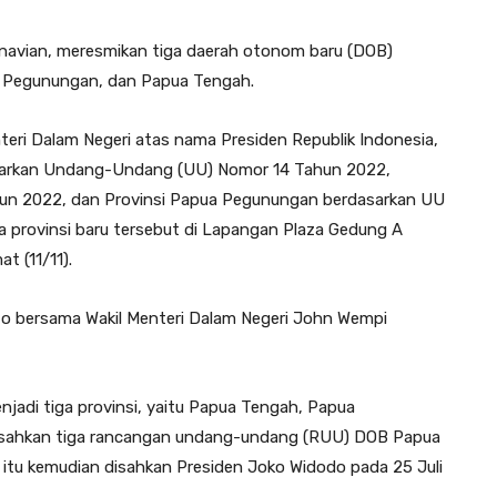
navian, meresmikan tiga daerah otonom baru (DOB)
ua Pegunungan, dan Papua Tengah.
nteri Dalam Negeri atas nama Presiden Republik Indonesia,
asarkan Undang-Undang (UU) Nomor 14 Tahun 2022,
un 2022, dan Provinsi Papua Pegunungan berdasarkan UU
a provinsi baru tersebut di Lapangan Plaza Gedung A
t (11/11).
ito bersama Wakil Menteri Dalam Negeri John Wempi
adi tiga provinsi, yaitu Papua Tengah, Papua
esahkan tiga rancangan undang-undang (RUU) DOB Papua
 itu kemudian disahkan Presiden Joko Widodo pada 25 Juli