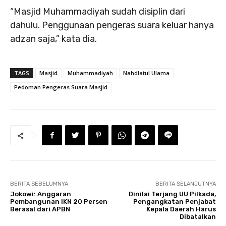
“Masjid Muhammadiyah sudah disiplin dari
dahulu. Penggunaan pengeras suara keluar hanya
adzan saja,” kata dia.
TAGS
Masjid
Muhammadiyah
Nahdlatul Ulama
Pedoman Pengeras Suara Masjid
BERITA SEBELUMNYA
BERITA SELANJUTNYA
Jokowi: Anggaran
Dinilai Terjang UU Pilkada,
Pembangunan IKN 20 Persen
Pengangkatan Penjabat
Berasal dari APBN
Kepala Daerah Harus
Dibatalkan