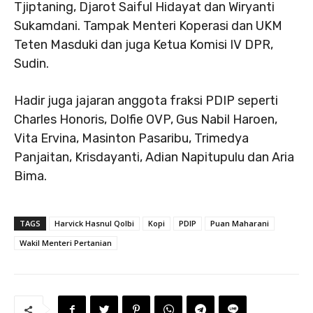
Tjiptaning, Djarot Saiful Hidayat dan Wiryanti
Sukamdani. Tampak Menteri Koperasi dan UKM
Teten Masduki dan juga Ketua Komisi IV DPR,
Sudin.
Hadir juga jajaran anggota fraksi PDIP seperti
Charles Honoris, Dolfie OVP, Gus Nabil Haroen,
Vita Ervina, Masinton Pasaribu, Trimedya
Panjaitan, Krisdayanti, Adian Napitupulu dan Aria
Bima.
TAGS
Harvick Hasnul Qolbi
Kopi
PDIP
Puan Maharani
Wakil Menteri Pertanian