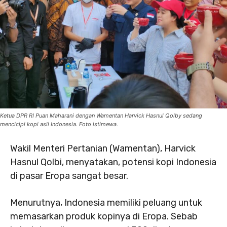
Ketua DPR RI Puan Maharani dengan Wamentan Harvick Hasnul Qolby sedang
mencicipi kopi asli Indonesia. Foto istimewa.
Wakil Menteri Pertanian (Wamentan), Harvick
Hasnul Qolbi, menyatakan, potensi kopi Indonesia
di pasar Eropa sangat besar.
Menurutnya, Indonesia memiliki peluang untuk
memasarkan produk kopinya di Eropa. Sebab