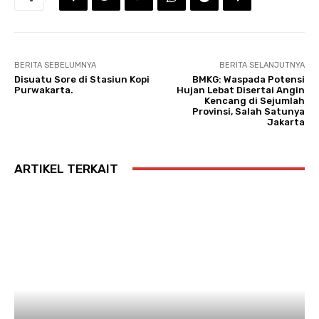
BERITA SEBELUMNYA
BERITA SELANJUTNYA
Disuatu Sore di Stasiun Kopi
BMKG: Waspada Potensi
Purwakarta.
Hujan Lebat Disertai Angin
Kencang di Sejumlah
Provinsi, Salah Satunya
Jakarta
ARTIKEL TERKAIT