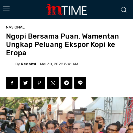
NASIONAL
Ngopi Bersama Puan, Wamentan
Ungkap Peluang Ekspor Kopi ke
Eropa
By
Redaksi
Mei 30, 2022 8:41 AM