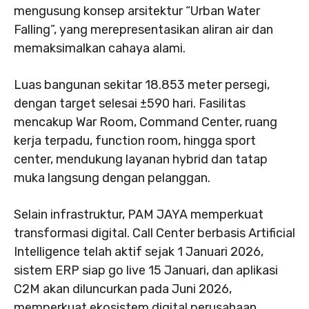
mengusung konsep arsitektur “Urban Water
Falling”, yang merepresentasikan aliran air dan
memaksimalkan cahaya alami.
Luas bangunan sekitar 18.853 meter persegi,
dengan target selesai ±590 hari. Fasilitas
mencakup War Room, Command Center, ruang
kerja terpadu, function room, hingga sport
center, mendukung layanan hybrid dan tatap
muka langsung dengan pelanggan.
Selain infrastruktur, PAM JAYA memperkuat
transformasi digital. Call Center berbasis Artificial
Intelligence telah aktif sejak 1 Januari 2026,
sistem ERP siap go live 15 Januari, dan aplikasi
C2M akan diluncurkan pada Juni 2026,
memperkuat ekosistem digital perusahaan.