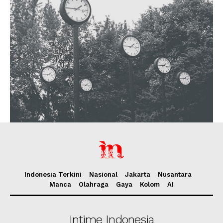
Indonesia Terkini
Nasional
Jakarta
Nusantara
Manca
Olahraga
Gaya
Kolom
AI
Intime Indonesia