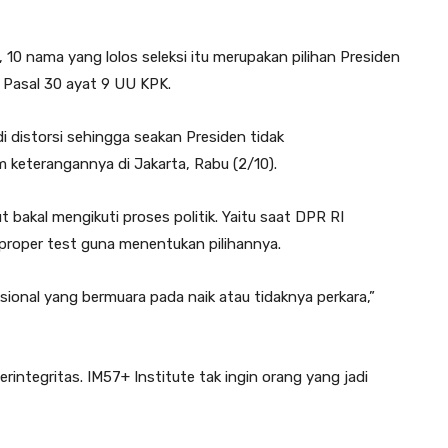
0 nama yang lolos seleksi itu merupakan pilihan Presiden
n Pasal 30 ayat 9 UU KPK.
distorsi sehingga seakan Presiden tidak
m keterangannya di Jakarta, Rabu (2/10).
 bakal mengikuti proses politik. Yaitu saat DPR RI
 proper test guna menentukan pilihannya.
sional yang bermuara pada naik atau tidaknya perkara,”
rintegritas. IM57+ Institute tak ingin orang yang jadi