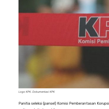
Logo KPK. Dokumentasi KPK
Panitia seleksi (pansel) Komisi Pemberantasan Korups