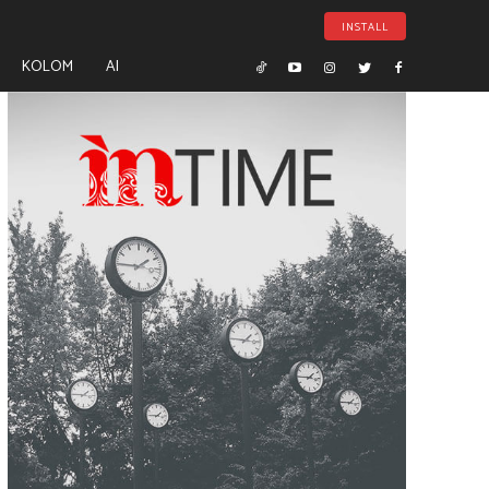
INSTALL
KOLOM
AI
- Advertisement -