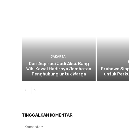
JAKARTA
Dari Aspirasi Jadi Aksi, Bang
Wibi Kawal Hadirnya Jembatan
Prabowo Siap
Penghubung untuk Warga
untuk Perku
TINGGALKAN KOMENTAR