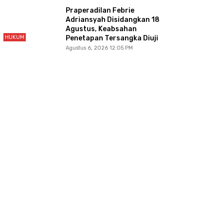
Praperadilan Febrie
Adriansyah Disidangkan 18
Agustus, Keabsahan
HUKUM
Penetapan Tersangka Diuji
Agustus 6, 2026 12:05 PM