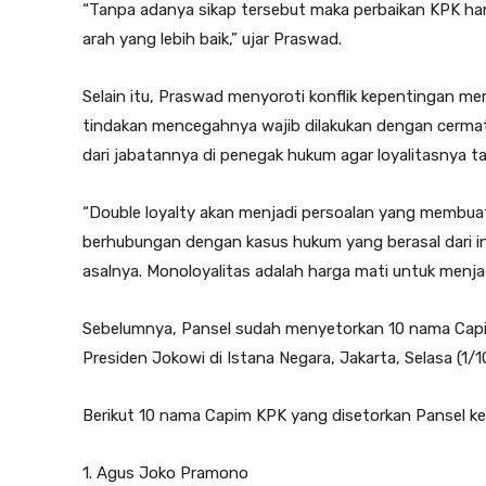
“Tanpa adanya sikap tersebut maka perbaikan KPK han
arah yang lebih baik,” ujar Praswad.
Selain itu, Praswad menyoroti konflik kepentingan me
tindakan mencegahnya wajib dilakukan dengan cermat 
dari jabatannya di penegak hukum agar loyalitasnya ta
“Double loyalty akan menjadi persoalan yang membua
berhubungan dengan kasus hukum yang berasal dari inst
asalnya. Monoloyalitas adalah harga mati untuk menj
Sebelumnya, Pansel sudah menyetorkan 10 nama Cap
Presiden Jokowi di Istana Negara, Jakarta, Selasa (1/10
Berikut 10 nama Capim KPK yang disetorkan Pansel ke
1. Agus Joko Pramono