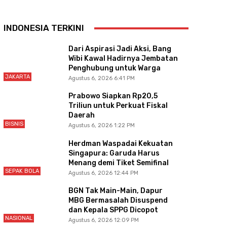
INDONESIA TERKINI
Dari Aspirasi Jadi Aksi, Bang
Wibi Kawal Hadirnya Jembatan
Penghubung untuk Warga
JAKARTA
Agustus 6, 2026 6:41 PM
Prabowo Siapkan Rp20,5
Triliun untuk Perkuat Fiskal
Daerah
BISNIS
Agustus 6, 2026 1:22 PM
Herdman Waspadai Kekuatan
Singapura: Garuda Harus
Menang demi Tiket Semifinal
SEPAK BOLA
Agustus 6, 2026 12:44 PM
BGN Tak Main-Main, Dapur
MBG Bermasalah Disuspend
dan Kepala SPPG Dicopot
NASIONAL
Agustus 6, 2026 12:09 PM