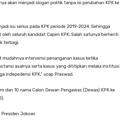
ya akan menjadi slogan politik tanpa isi perubahan KPK ke
njadi isu serius pada KPK periode 2019-2024. Sehingga
oleh seluruh kandidat Capim KPK. Salah satunya berhenti
k terbagi.
t mudahnya intervensi penanganan kasus ketika
ansi asalnya serta kasus yang dititipkan melalui institusi
aga indepedensi KPK,” ucap Praswad.
im dan 10 nama Calon Dewan Pengawas (Dewas) KPK ke
).
 Presiden Jokowi: