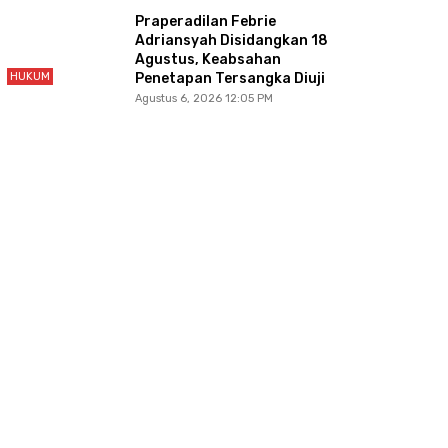
Praperadilan Febrie
Adriansyah Disidangkan 18
Agustus, Keabsahan
HUKUM
Penetapan Tersangka Diuji
Agustus 6, 2026 12:05 PM