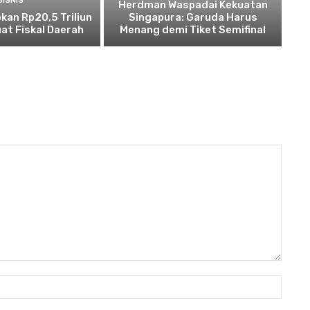
BISNIS
Herdman Waspadai Kekuatan
kan Rp20,5 Triliun
Singapura: Garuda Harus
at Fiskal Daerah
Menang demi Tiket Semifinal
Nama: