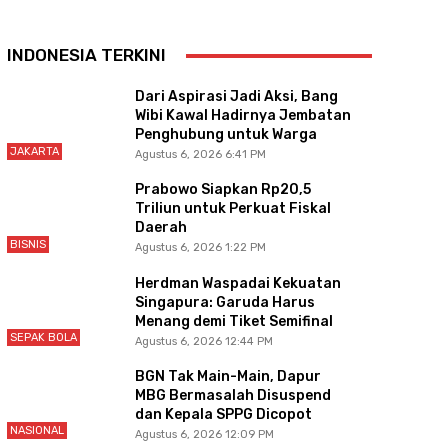
INDONESIA TERKINI
Dari Aspirasi Jadi Aksi, Bang
Wibi Kawal Hadirnya Jembatan
Penghubung untuk Warga
JAKARTA
Agustus 6, 2026 6:41 PM
Prabowo Siapkan Rp20,5
Triliun untuk Perkuat Fiskal
Daerah
BISNIS
Agustus 6, 2026 1:22 PM
Herdman Waspadai Kekuatan
Singapura: Garuda Harus
Menang demi Tiket Semifinal
SEPAK BOLA
Agustus 6, 2026 12:44 PM
BGN Tak Main-Main, Dapur
MBG Bermasalah Disuspend
dan Kepala SPPG Dicopot
NASIONAL
Agustus 6, 2026 12:09 PM