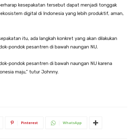
 berharap kesepakatan tersebut dapat menjadi tonggak
osistem digital di Indonesia yang lebih produktif, aman,
pakatan itu, ada langkah konkret yang akan dilakukan
ondok-pondok pesantren di bawah naungan NU.
ndok-pondok pesantren di bawah naungan NU karena
nesia maju,” tutur Johnny.
Pinterest
WhatsApp