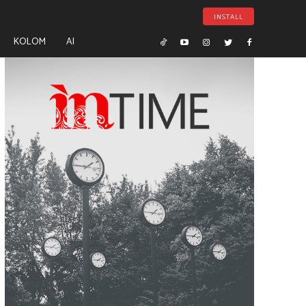
INSTALL
KOLOM
AI
- Advertisement -