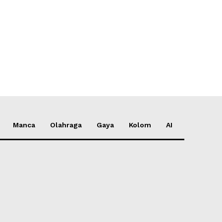
*
e:
Manca
Olahraga
Gaya
Kolom
AI