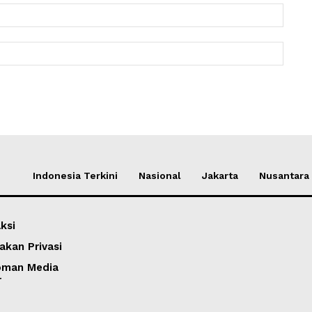
Email:
Websit
Indonesia Terkini
Nasional
Jakarta
Nusantara
ksi
akan Privasi
oman Media
r