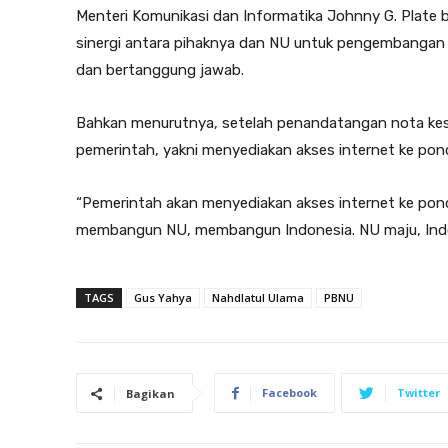
Menteri Komunikasi dan Informatika Johnny G. Plate
sinergi antara pihaknya dan NU untuk pengembangan ek
dan bertanggung jawab.
Bahkan menurutnya, setelah penandatangan nota kese
pemerintah, yakni menyediakan akses internet ke p
“Pemerintah akan menyediakan akses internet ke po
membangun NU, membangun Indonesia. NU maju, Indo
TAGS
Gus Yahya
Nahdlatul Ulama
PBNU
Facebook
Twitter
Bagikan