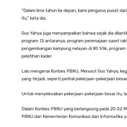
“Dalam lima tahun ke depan, kami pengurus pusat da
itu,” kata dia.
Gus Yahya juga menyampaikan bahwa sejak dia dilan
program. Di antaranya, program peremajaan sawit raky
pengembangan kampung nelayan di 80 titik, program 1
pelatihan kader.
Lalu mengenai Konbes PBNU, Menurut Gus Yahya, kegi
yang terjadi, seperti perihal pekerjaan-pekerjaan besa
Untuk menyelesaikan pekerjaan-pekerjaan besar itu, la
Dalam Konbes PBNU yang berlangsung pada 20-22 Mei
PBNU dan Kementerian Komunikasi dan Informatika yang