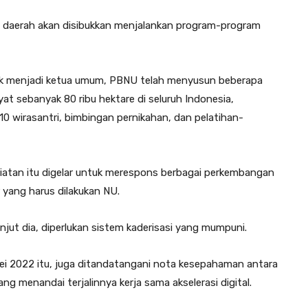
n daerah akan disibukkan menjalankan program-program
tik menjadi ketua umum, PBNU telah menyusun beberapa
at sebanyak 80 ribu hektare di seluruh Indonesia,
0 wirasantri, bimbingan pernikahan, dan pelatihan-
atan itu digelar untuk merespons berbagai perkembangan
r yang harus dilakukan NU.
njut dia, diperlukan sistem kaderisasi yang mumpuni.
 2022 itu, juga ditandatangani nota kesepahaman antara
 menandai terjalinnya kerja sama akselerasi digital.