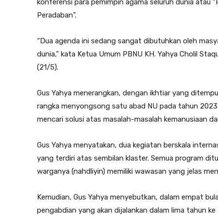
konferensi para pemimpin agama seluruh dunia atau “R
Peradaban”.
“Dua agenda ini sedang sangat dibutuhkan oleh masya
dunia,” kata Ketua Umum PBNU KH. Yahya Cholil Staq
(21/5).
Gus Yahya menerangkan, dengan ikhtiar yang ditempuh
rangka menyongsong satu abad NU pada tahun 2023 
mencari solusi atas masalah-masalah kemanusiaan da
Gus Yahya menyatakan, dua kegiatan berskala internas
yang terdiri atas sembilan klaster. Semua program dit
warganya (nahdliyin) memiliki wawasan yang jelas men
Kemudian, Gus Yahya menyebutkan, dalam empat bul
pengabdian yang akan dijalankan dalam lima tahun ke