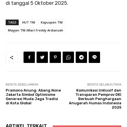
di tanggal 5 Oktober 2025.
TAGS
HUT TNI
Kapuspen TNI
Mayjen TNI (Mar) Freddy Ardianzah
BERITA SEBELUMNYA
BERITA SELANJUTNYA
Pramono Anung: Abang None
Komunikasi Inklusif dan
Jakarta Simbol Optimisme
Transparan Pemprov DKI
Generasi Muda Jaga Tradisi
Berbuah Penghargaan
di Kota Global
Anugerah Humas Indonesia
2025
ARTIKEL TERKAIT