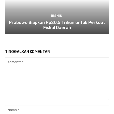
BISNIS
Prabowo Siapkan Rp20,5 Triliun untuk Perkuat
Fiskal Daerah
TINGGALKAN KOMENTAR
Komentar:
Na