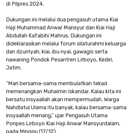
di Pilpres 2024.
Dukungan ini melalui dua pengasuh utama Kiai
Haji Muhammad Anwar Mansyur dan Kiai Haji
Abdullah Kafabihi Mahrus. Dukungan ini
dideklarasikan melalui forum silaturahmi keluarga
dan dzurriyah, kiai, ibu nyai, gawagis serta
nawaning Pondok Pesantren Lirboyo, Kediri,
Jatim.
“Mari bersama-sama membulatkan tekad
memenangkan Muhaimin Iskandar. Kalau kita ini
bersatu insyaallah akan mempermudah. Warga
Nahdlatul Ulama itu banyak, kalau bersama-sama
insyaallah menang,” ujar Pengasuh Utama
Ponpes Lirboyo Kiai Haji Anwar Mansyurdalam,
pada Minggu (17/12).