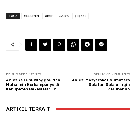
TAGS
#cakimin
Amin
Anies
pilpres
BERITA SEBELUMNYA
BERITA SELANJUTNYA
Anies ke Lubuklinggau dan
Anies: Masyarakat Sumatera
Muhaimin Berkampanye di
Selatan Selalu Ingin
Kabupaten Bekasi Hari Ini
Perubahan
ARTIKEL TERKAIT