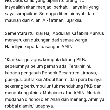
NU. Jadi, kalau yang dipilih itu orang NU,
insyaallah akan menjadi berkah. Hanya ini yang
saya sampaikan. Semoga diberi hidayah dan
maunah dari Allah. Al-fatihah,” ujar dia.
Sementara itu, Kiai Haji Abdullah Kafabihi Mahrus
menyerukan dukungan dari semua warga
Nahdliyin kepada pasangan AMIN.
“Kiai-kiai, gus-gus, kompak dukung PKB,
sebelumnya belum pernah ada. Terakhir ini,
kepada pengasuh Pondok Pesantren Lirboyo,
gus-gus, putra kiai Abdul Karim, dan para bu nyai
sekarang berkumpul untuk mendukung PKB dan
mendukung Anies-Muhaimin atau AMIN. Mudah-
mudahan diridhoi oleh Allah dan menang. Amin ya
robbal alamin,” ucapnya.