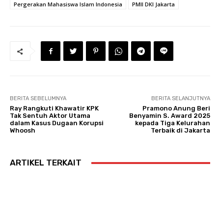
Pergerakan Mahasiswa Islam Indonesia
PMII DKI Jakarta
BERITA SEBELUMNYA
BERITA SELANJUTNYA
Ray Rangkuti Khawatir KPK
Pramono Anung Beri
Tak Sentuh Aktor Utama
Benyamin S. Award 2025
dalam Kasus Dugaan Korupsi
kepada Tiga Kelurahan
Whoosh
Terbaik di Jakarta
ARTIKEL TERKAIT