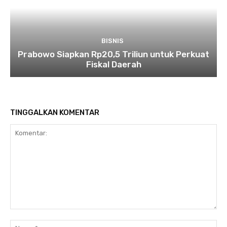
BISNIS
Prabowo Siapkan Rp20,5 Triliun untuk Perkuat
Fiskal Daerah
TINGGALKAN KOMENTAR
Komentar:
Na