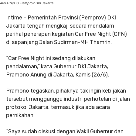
ANTARA/HO-Pemprov DKI Jakarta
Intime – Pemerintah Provinsi (Pemprov) DKI
Jakarta tengah mengkaji secara mendalam
perihal penerapan kegiatan Car Free Night (CFN)
di sepanjang Jalan Sudirman-MH Thamrin.
“Car Free Night ini sedang dilakukan
pendalaman,” kata Gubernur DKI Jakarta,
Pramono Anung di Jakarta, Kamis (26/6).
Pramono tegaskan, pihaknya tak ingin kebijakan
tersebut mengganggu industri perhotelan di jalan
protokol Jakarta, termasuk jika ada acara
pernikahan.
“Saya sudah diskusi dengan Wakil Gubernur dan