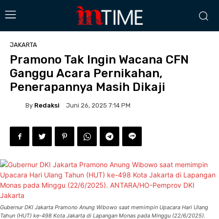
JAKARTA
Pramono Tak Ingin Wacana CFN
Ganggu Acara Pernikahan,
Penerapannya Masih Dikaji
By
Redaksi
Juni 26, 2025 7:14 PM
Gubernur DKI Jakarta Pramono Anung Wibowo saat memimpin Upacara Hari Ulang
Tahun (HUT) ke-498 Kota Jakarta di Lapangan Monas pada Minggu (22/6/2025).