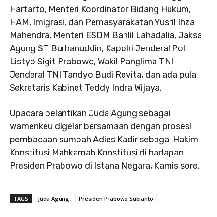
Hartarto, Menteri Koordinator Bidang Hukum,
HAM, Imigrasi, dan Pemasyarakatan Yusril Ihza
Mahendra, Menteri ESDM Bahlil Lahadalia, Jaksa
Agung ST Burhanuddin, Kapolri Jenderal Pol.
Listyo Sigit Prabowo, Wakil Panglima TNI
Jenderal TNI Tandyo Budi Revita, dan ada pula
Sekretaris Kabinet Teddy Indra Wijaya.
Upacara pelantikan Juda Agung sebagai
wamenkeu digelar bersamaan dengan prosesi
pembacaan sumpah Adies Kadir sebagai Hakim
Konstitusi Mahkamah Konstitusi di hadapan
Presiden Prabowo di Istana Negara, Kamis sore.
TAGS
Juda Agung
Presiden Prabowo Subianto