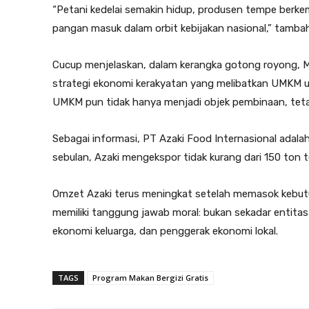
“Petani kedelai semakin hidup, produsen tempe berkem
pangan masuk dalam orbit kebijakan nasional,” tamba
Cucup menjelaskan, dalam kerangka gotong royong, M
strategi ekonomi kerakyatan yang melibatkan UMKM u
UMKM pun tidak hanya menjadi objek pembinaan, tet
Sebagai informasi, PT Azaki Food Internasional adal
sebulan, Azaki mengekspor tidak kurang dari 150 ton te
Omzet Azaki terus meningkat setelah memasok kebu
memiliki tanggung jawab moral: bukan sekadar entitas
ekonomi keluarga, dan penggerak ekonomi lokal.
TAGS
Program Makan Bergizi Gratis