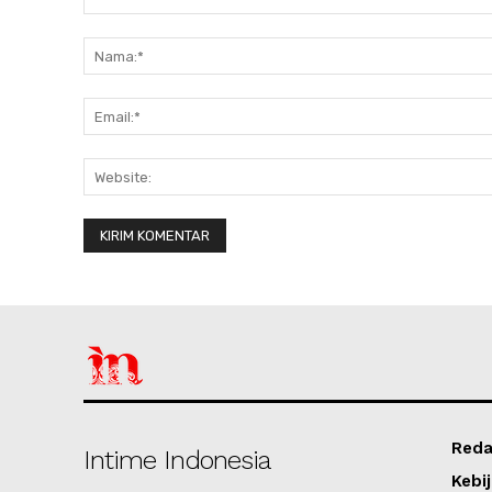
Komentar:
Reda
Intime Indonesia
Kebij