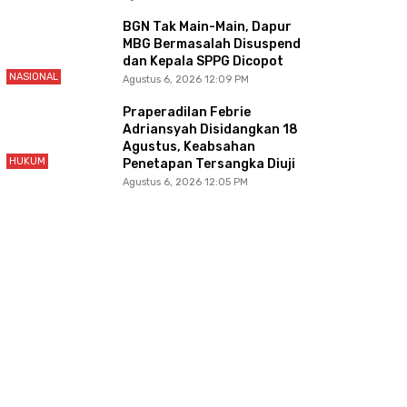
BGN Tak Main-Main, Dapur
MBG Bermasalah Disuspend
dan Kepala SPPG Dicopot
NASIONAL
Agustus 6, 2026 12:09 PM
Praperadilan Febrie
Adriansyah Disidangkan 18
Agustus, Keabsahan
HUKUM
Penetapan Tersangka Diuji
Agustus 6, 2026 12:05 PM