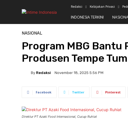
Redaksi
Kebijakan Privasi
Ped
INDONESIA TERKINI
NASION
Beranda
Nasional
NASIONAL
Program MBG Bantu P
Produsen Tempe Tum
By
Redaksi
November 18, 2025 5:56 PM
Facebook
Twitter
Pinterest
Direktur PT Azaki Food Internasional, Cucup Ruhiat