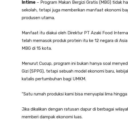
Intime
– Program Makan Bergizi Gratis (MBG) tidak h
sekolah, tetapi juga memberikan manfaat ekonomi ba
produsen utama.
Manfaat itu diakui oleh Direktur PT Azaki Food Intern
telah memasok produk protein itu ke 12 negara di As
MBG di 15 kota.
Menurut Cucup, program ini bukan hanya soal menye
Gizi (SPPG), tetapi sebuah model ekonomi baru, kebija
katalis pertumbuhan bagi UMKM.
“Satu rumah produksi kami bisa menyuplai lima hingga 
Jika dikalikan dengan ratusan dapur di berbagai wilaya
memberi dampak ekonomi luas.