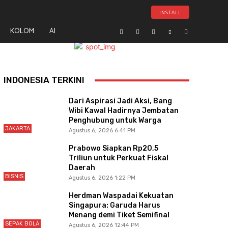
INSTALL
KOLOM
AI
- Advertisement -
INDONESIA TERKINI
Dari Aspirasi Jadi Aksi, Bang
Wibi Kawal Hadirnya Jembatan
Penghubung untuk Warga
JAKARTA
Agustus 6, 2026 6:41 PM
Prabowo Siapkan Rp20,5
Triliun untuk Perkuat Fiskal
Daerah
BISNIS
Agustus 6, 2026 1:22 PM
Herdman Waspadai Kekuatan
Singapura: Garuda Harus
Menang demi Tiket Semifinal
SEPAK BOLA
Agustus 6, 2026 12:44 PM