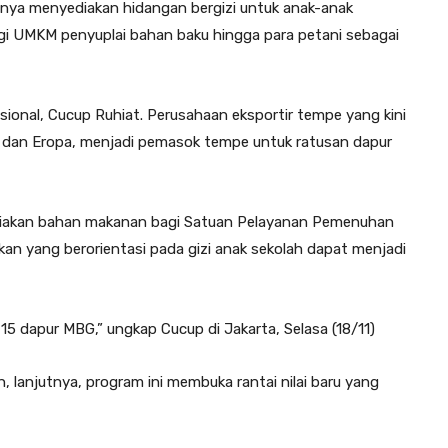
anya menyediakan hidangan bergizi untuk anak-anak
gi UMKM penyuplai bahan baku hingga para petani sebagai
asional, Cucup Ruhiat. Perusahaan eksportir tempe yang kini
ia dan Eropa, menjadi pemasok tempe untuk ratusan dapur
diakan bahan makanan bagi Satuan Pelayanan Pemenuhan
kan yang berorientasi pada gizi anak sekolah dapat menjadi
15 dapur MBG,” ungkap Cucup di Jakarta, Selasa (18/11)
h, lanjutnya, program ini membuka rantai nilai baru yang