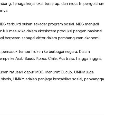
bang, tenaga kerja lokal terserap, dan industri pengolahan
hnya.
BG terbukti bukan sekadar program sosial. MBG menjadi
ntuk masuk ke dalam ekosistem produksi pangan nasional.
api berperan sebagai aktor dalam pembangunan ekonomi.
ah pemasok tempe frozen ke berbagai negara. Dalam
mpe ke Arab Saudi, Korea, Chile, Australia, hingga Inggris.
tuhan ratusan dapur MBG. Menurut Cucup, UMKM juga
 bisnis, UMKM adalah penjaga kestabilan sosial, penyangga