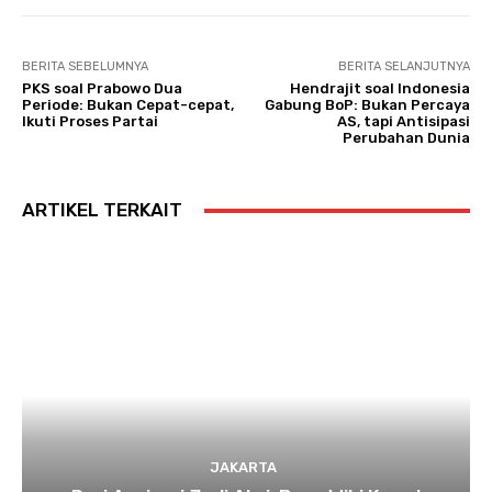
BERITA SEBELUMNYA
BERITA SELANJUTNYA
PKS soal Prabowo Dua
Hendrajit soal Indonesia
Periode: Bukan Cepat-cepat,
Gabung BoP: Bukan Percaya
Ikuti Proses Partai
AS, tapi Antisipasi
Perubahan Dunia
ARTIKEL TERKAIT
JAKARTA