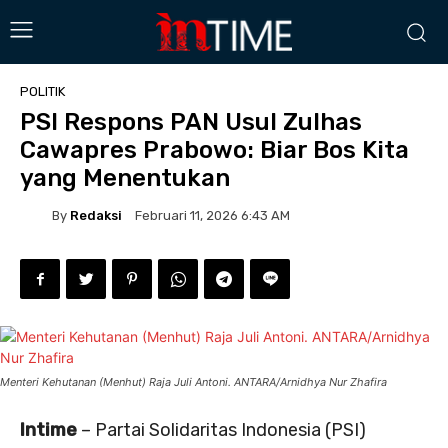
POLITIK
PSI Respons PAN Usul Zulhas
Cawapres Prabowo: Biar Bos Kita
yang Menentukan
By
Redaksi
Februari 11, 2026 6:43 AM
Menteri Kehutanan (Menhut) Raja Juli Antoni. ANTARA/Arnidhya Nur Zhafira
Intime
– Partai Solidaritas Indonesia (PSI)