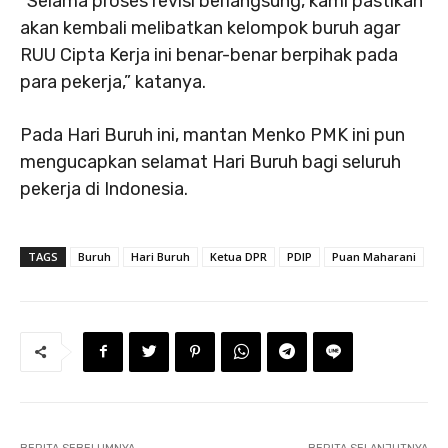
“Selama proses revisi berlangsung, kami pastikan
akan kembali melibatkan kelompok buruh agar
RUU Cipta Kerja ini benar-benar berpihak pada
para pekerja,” katanya.
Pada Hari Buruh ini, mantan Menko PMK ini pun
mengucapkan selamat Hari Buruh bagi seluruh
pekerja di Indonesia.
TAGS
Buruh
Hari Buruh
Ketua DPR
PDIP
Puan Maharani