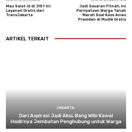
BERITA SEBELUMNYA
BERITA SELANJUTNYA
Mau Salat Id di JIS? Ini
Jadi Sasaran Fitnah, Ini
Layanan Gratis dari
Pernyataan Warga Tanah
TransJakarta
Merah Soal Kaos Anies
Presiden di Mudik Gratis
ARTIKEL TERKAIT
JAKARTA
Dari Aspirasi Jadi Aksi, Bang Wibi Kawal
Hadirnya Jembatan Penghubung untuk Warga