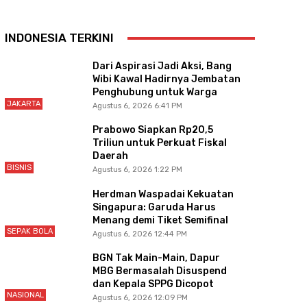
INDONESIA TERKINI
Dari Aspirasi Jadi Aksi, Bang
Wibi Kawal Hadirnya Jembatan
Penghubung untuk Warga
JAKARTA
Agustus 6, 2026 6:41 PM
Prabowo Siapkan Rp20,5
Triliun untuk Perkuat Fiskal
Daerah
BISNIS
Agustus 6, 2026 1:22 PM
Herdman Waspadai Kekuatan
Singapura: Garuda Harus
Menang demi Tiket Semifinal
SEPAK BOLA
Agustus 6, 2026 12:44 PM
BGN Tak Main-Main, Dapur
MBG Bermasalah Disuspend
dan Kepala SPPG Dicopot
NASIONAL
Agustus 6, 2026 12:09 PM