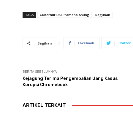
TAGS
Gubernur DKI Pramono Anung
Ragunan
Facebook
Twitter
Bagikan
BERITA SEBELUMNYA
Kejagung Terima Pengembalian Uang Kasus
Korupsi Chromebook
ARTIKEL TERKAIT