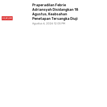
Praperadilan Febrie
Adriansyah Disidangkan 18
Agustus, Keabsahan
HUKUM
Penetapan Tersangka Diuji
Agustus 6, 2026 12:05 PM