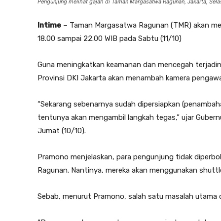
Pengunjung melihat gajah di Taman Margasatwa Ragunan, Jakarta, Sel
Intime
– Taman Margasatwa Ragunan (TMR) akan mena
18.00 sampai 22.00 WIB pada Sabtu (11/10)
Guna meningkatkan keamanan dan mencegah terjadinya 
Provinsi DKI Jakarta akan menambah kamera pengawas
“Sekarang sebenarnya sudah dipersiapkan (penambahan 
tentunya akan mengambil langkah tegas,” ujar Gubern
Jumat (10/10).
Pramono menjelaskan, para pengunjung tidak diperbo
Ragunan. Nantinya, mereka akan menggunakan shuttle 
Sebab, menurut Pramono, salah satu masalah utama di 