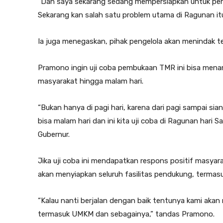
“Dan saya sekarang sedang mempersiapkan untuk penga
Sekarang kan salah satu problem utama di Ragunan itu
Ia juga menegaskan, pihak pengelola akan menindak t
Pramono ingin uji coba pembukaan TMR ini bisa mena
masyarakat hingga malam hari.
“Bukan hanya di pagi hari, karena dari pagi sampai sia
bisa malam hari dan ini kita uji coba di Ragunan hari S
Gubernur.
Jika uji coba ini mendapatkan respons positif masyar
akan menyiapkan seluruh fasilitas pendukung, termas
“Kalau nanti berjalan dengan baik tentunya kami akan
termasuk UMKM dan sebagainya,” tandas Pramono.