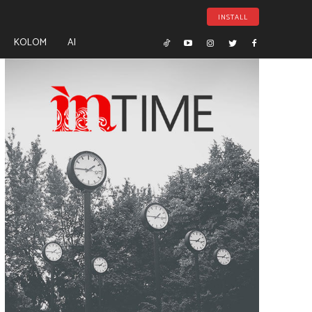
INSTALL
KOLOM
AI
- Advertisement -