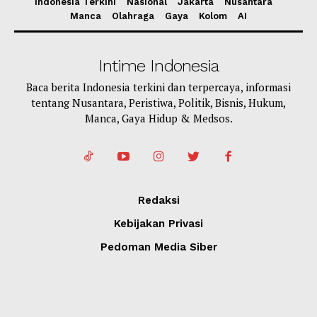
Indonesia Terkini
Nasional
Jakarta
Nusantara
Manca
Olahraga
Gaya
Kolom
AI
Intime Indonesia
Baca berita Indonesia terkini dan terpercaya, informasi
tentang Nusantara, Peristiwa, Politik, Bisnis, Hukum,
Manca, Gaya Hidup & Medsos.
Redaksi
Kebijakan Privasi
Pedoman Media Siber