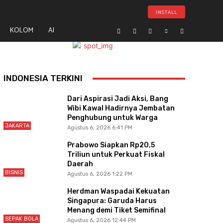
INSTALL
KOLOM
AI
- Advertisement -
INDONESIA TERKINI
Dari Aspirasi Jadi Aksi, Bang
Wibi Kawal Hadirnya Jembatan
Penghubung untuk Warga
JAKARTA
Agustus 6, 2026 6:41 PM
Prabowo Siapkan Rp20,5
Triliun untuk Perkuat Fiskal
Daerah
BISNIS
Agustus 6, 2026 1:22 PM
Herdman Waspadai Kekuatan
Singapura: Garuda Harus
Menang demi Tiket Semifinal
SEPAK BOLA
Agustus 6, 2026 12:44 PM