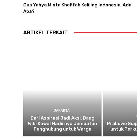
Gus Yahya Minta Khofifah Keliling Indonesia, Ada
Apa?
ARTIKEL TERKAIT
JAKARTA
Dari Aspirasi Jadi Aksi, Bang
Wibi Kawal Hadirnya Jembatan
Prabowo Siap
Penghubung untuk Warga
untuk Perku