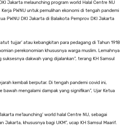
DKI Jakarta melaunching program world Halal Centre NU
m Kerja PWNU untuk pemulihan ekonomi di tengah pandemi
 Ketua PWNU DKI Jakarta di Balaikota Pemprov DKI Jakarta
dlatut tujjar’ atau kebangkitan para pedagang di Tahun 1918
onomian perekonomian khususnya warga muslim. Lemahnya
suksesnya dakwah yang dijalankan”, terang KH Samsul
jarah kembali berputar. Di tengah pandemi covid ini,
 bawah mengalami dampak yang signifikan”, Ujar Ketua
akarta me’launching’ world halal Centre NU, sebagai
n Jakarta, khususnya bagi UKM”, ucap KH Samsul Maarif.