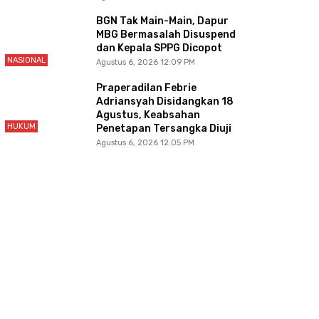
BGN Tak Main-Main, Dapur
MBG Bermasalah Disuspend
dan Kepala SPPG Dicopot
NASIONAL
Agustus 6, 2026 12:09 PM
Praperadilan Febrie
Adriansyah Disidangkan 18
Agustus, Keabsahan
HUKUM
Penetapan Tersangka Diuji
Agustus 6, 2026 12:05 PM