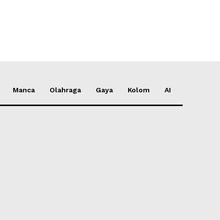
e:
Manca
Olahraga
Gaya
Kolom
AI