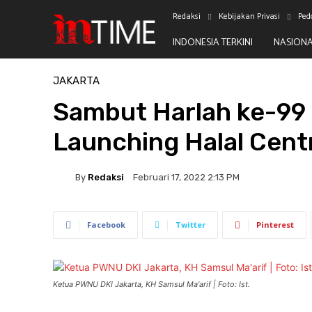
Redaksi
Kebijakan Privasi
Ped
INDONESIA TERKINI
NASION
Beranda
Jakarta
JAKARTA
Sambut Harlah ke-99
Launching Halal Cent
By
Redaksi
Februari 17, 2022 2:13 PM
Facebook
Twitter
Pinterest
Ketua PWNU DKI Jakarta, KH Samsul Ma'arif | Foto: Ist.