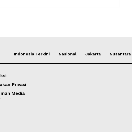
Websit
Indonesia Terkini
Nasional
Jakarta
Nusantara
ksi
akan Privasi
oman Media
r