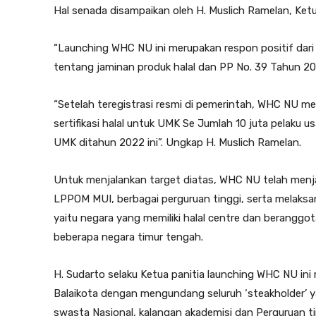
Hal senada disampaikan oleh H. Muslich Ramelan, Ke
“Launching WHC NU ini merupakan respon positif dar
tentang jaminan produk halal dan PP No. 39 Tahun 2021
“Setelah teregistrasi resmi di pemerintah, WHC NU 
sertifikasi halal untuk UMK Se Jumlah 10 juta pelak
UMK ditahun 2022 ini”. Ungkap H. Muslich Ramelan.
Untuk menjalankan target diatas, WHC NU telah menj
LPPOM MUI, berbagai perguruan tinggi, serta melaksa
yaitu negara yang memiliki halal centre dan beranggo
beberapa negara timur tengah.
H. Sudarto selaku Ketua panitia launching WHC NU ini
Balaikota dengan mengundang seluruh ‘steakholder’ ya
swasta Nasional, kalangan akademisi dan Perguruan t