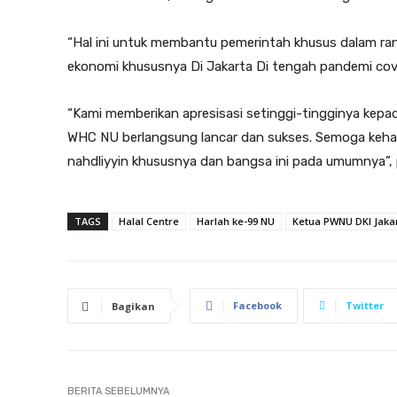
“Hal ini untuk membantu pemerintah khusus dalam ran
ekonomi khususnya Di Jakarta Di tengah pandemi cov
“Kami memberikan apresisasi setinggi-tingginya kep
WHC NU berlangsung lancar dan sukses. Semoga keha
nahdliyyin khususnya dan bangsa ini pada umumnya”,
TAGS
Halal Centre
Harlah ke-99 NU
Ketua PWNU DKI Jaka
Facebook
Twitter
Bagikan
BERITA SEBELUMNYA