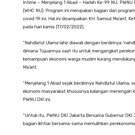
Intime – Menjelang 1 Abad – Harlah Ke-99 NU, PWNU 
(WHC NU). Program ini merupakan bagian dari progra
covid-19 ini. Hal ini disampaikan KH. Samsul Ma’arif,
pada hari kamis (17/02/2022).
“Nahdlatul Ulama lahir diawali dengan berdirinya ‘nah
dimana Tujuannya saat itu untuk mengangkat perek
kemampuan ekonomi warga muslim kurang mendukung 
Ma’arif.
“Menjelang 1 Abad sejak berdirinya Nahdlatul Ulama, se
ekonomi masyarakat khususnya kalangan menengah ke
PWNU DKI ini.
“Untuk itu, PWNU DKI Jakarta Bersama Gubernur DKI J
bagian ikhtiar bersama-sama memulihkan perekonomia