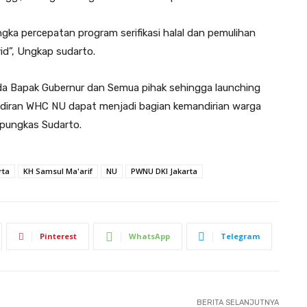
gka percepatan program serifikasi halal dan pemulihan
id”, Ungkap sudarto.
ada Bapak Gubernur dan Semua pihak sehingga launching
diran WHC NU dapat menjadi bagian kemandirian warga
 pungkas Sudarto.
rta
KH Samsul Ma'arif
NU
PWNU DKI Jakarta
Pinterest
WhatsApp
Telegram
BERITA SELANJUTNYA