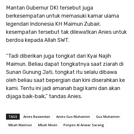
Mantan Gubernur DKI tersebut juga
berkesempatan untuk memasuki kamar ulama
legendari Indonesia KH Maimun Zubair,
kesempatan tersebut tak dilewatkan Anies untuk
berdoa kepada Allah SWT.
“Tadi diberikan juga tongkat dari Kyai Najih
Maimun. Beliau dapat tongkatnya saat ziarah di
Sunan Gunung Jati, tongkat itu selalu dibawa
oleh beliau saat bepergian dan kini diserahkan ke
kami. Tentu ini jadi amanah bagi kami dan akan
dijaga baik-baik,” tandas Anies.
TAGS
Anies Baswedan
Anies-Gus Muhaimin
Gus Muhaimin
Mbah Maimun
Mbah Moen
Ponpes Al Anwar Sarang