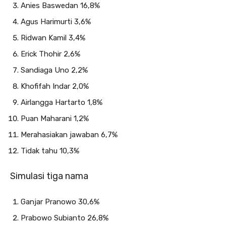
Anies Baswedan 16,8%
Agus Harimurti 3,6%
Ridwan Kamil 3,4%
Erick Thohir 2,6%
Sandiaga Uno 2,2%
Khofifah Indar 2,0%
Airlangga Hartarto 1,8%
Puan Maharani 1,2%
Merahasiakan jawaban 6,7%
Tidak tahu 10,3%
Simulasi tiga nama
Ganjar Pranowo 30,6%
Prabowo Subianto 26,8%