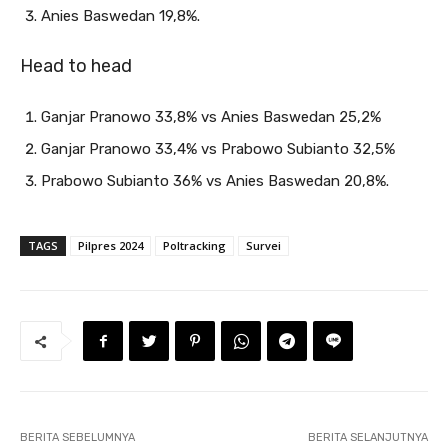
Anies Baswedan 19,8%.
Head to head
Ganjar Pranowo 33,8% vs Anies Baswedan 25,2%
Ganjar Pranowo 33,4% vs Prabowo Subianto 32,5%
Prabowo Subianto 36% vs Anies Baswedan 20,8%.
TAGS
Pilpres 2024
Poltracking
Survei
BERITA SEBELUMNYA
BERITA SELANJUTNYA