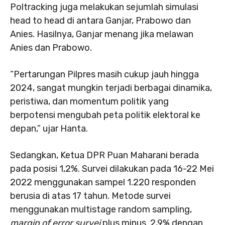
Poltracking juga melakukan sejumlah simulasi
head to head di antara Ganjar, Prabowo dan
Anies. Hasilnya, Ganjar menang jika melawan
Anies dan Prabowo.
“Pertarungan Pilpres masih cukup jauh hingga
2024, sangat mungkin terjadi berbagai dinamika,
peristiwa, dan momentum politik yang
berpotensi mengubah peta politik elektoral ke
depan,” ujar Hanta.
Sedangkan, Ketua DPR Puan Maharani berada
pada posisi 1,2%. Survei dilakukan pada 16-22 Mei
2022 menggunakan sampel 1.220 responden
berusia di atas 17 tahun. Metode survei
menggunakan multistage random sampling,
margin of error survei
plus minus 2,9% dengan