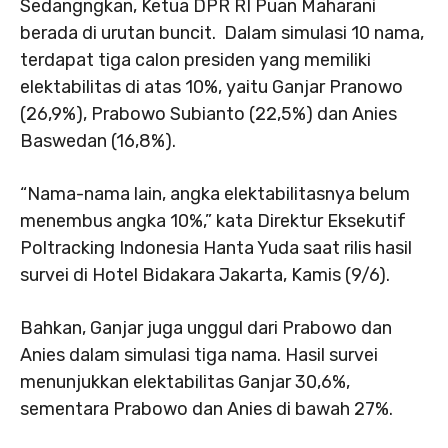
Sedangngkan, Ketua DPR RI Puan Maharani
berada di urutan buncit. Dalam simulasi 10 nama,
terdapat tiga calon presiden yang memiliki
elektabilitas di atas 10%, yaitu Ganjar Pranowo
(26,9%), Prabowo Subianto (22,5%) dan Anies
Baswedan (16,8%).
“Nama-nama lain, angka elektabilitasnya belum
menembus angka 10%,” kata Direktur Eksekutif
Poltracking Indonesia Hanta Yuda saat rilis hasil
survei di Hotel Bidakara Jakarta, Kamis (9/6).
Bahkan, Ganjar juga unggul dari Prabowo dan
Anies dalam simulasi tiga nama. Hasil survei
menunjukkan elektabilitas Ganjar 30,6%,
sementara Prabowo dan Anies di bawah 27%.