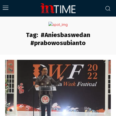
Tag:
#Aniesbaswedan
#prabowosubianto