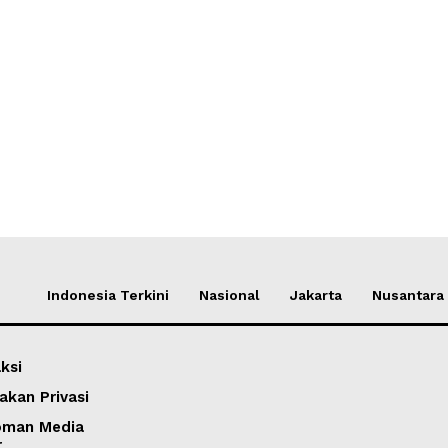
Indonesia Terkini
Nasional
Jakarta
Nusantara
ksi
akan Privasi
oman Media
r