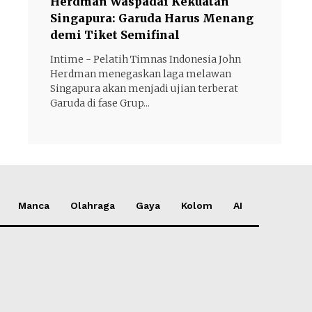
Herdman Waspadai Kekuatan
Singapura: Garuda Harus Menang
demi Tiket Semifinal
Intime - Pelatih Timnas Indonesia John
Herdman menegaskan laga melawan
Singapura akan menjadi ujian terberat
Garuda di fase Grup...
Manca
Olahraga
Gaya
Kolom
AI