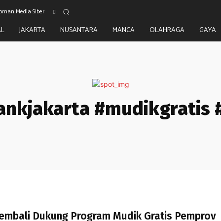
oman Media Siber
AL
JAKARTA
NUSANTARA
MANCA
OLAHRAGA
GAYA
ankjakarta #mudikgratis 
Kembali Dukung Program Mudik Gratis Pemprov