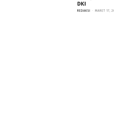
DKI
REDAKSI
-
MARET 17, 2