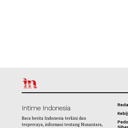
Reda
Intime Indonesia
Kebij
Baca berita Indonesia terkini dan
Ped
terpercaya, informasi tentang Nusantara,
Sibe