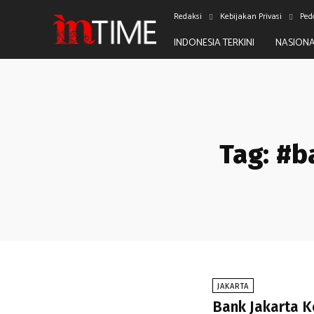
Redaksi
Kebijakan Privasi
Ped
INDONESIA TERKINI
NASION
Tag:
#b
JAKARTA
Bank Jakarta 