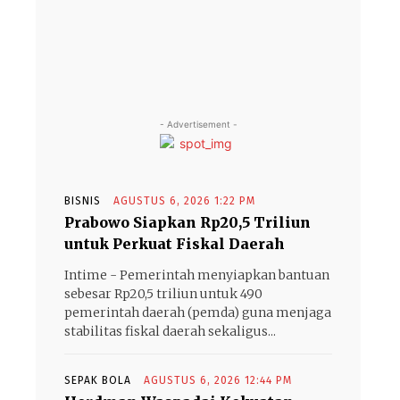
- Advertisement -
BISNIS
AGUSTUS 6, 2026 1:22 PM
Prabowo Siapkan Rp20,5 Triliun
untuk Perkuat Fiskal Daerah
Intime - Pemerintah menyiapkan bantuan
sebesar Rp20,5 triliun untuk 490
pemerintah daerah (pemda) guna menjaga
stabilitas fiskal daerah sekaligus...
SEPAK BOLA
AGUSTUS 6, 2026 12:44 PM