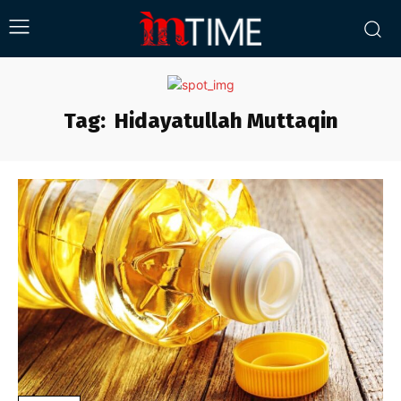
Tag:
Hidayatullah Muttaqin