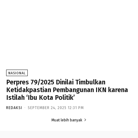
NASIONAL
Perpres 79/2025 Dinilai Timbulkan
Ketidakpastian Pembangunan IKN karena
Istilah ‘Ibu Kota Politik’
REDAKSI
-
SEPTEMBER 24, 2025 12:31 PM
Muat lebih banyak
- Advertisement -