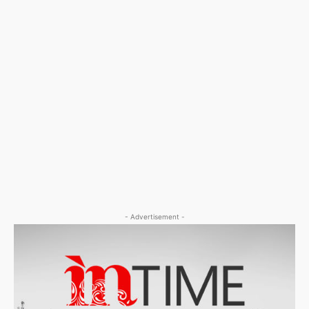
- Advertisement -