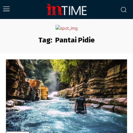
Tag:
Pantai Pidie