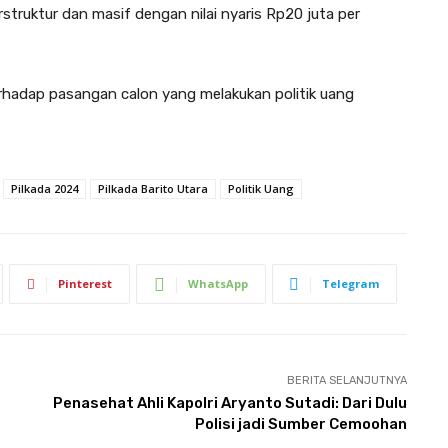
terstruktur dan masif dengan nilai nyaris Rp20 juta per
rhadap pasangan calon yang melakukan politik uang
Pilkada 2024
Pilkada Barito Utara
Politik Uang
Pinterest
WhatsApp
Telegram
BERITA SELANJUTNYA
Penasehat Ahli Kapolri Aryanto Sutadi: Dari Dulu
Polisi jadi Sumber Cemoohan