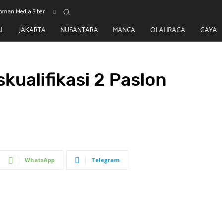
oman Media Siber
AL
JAKARTA
NUSANTARA
MANCA
OLAHRAGA
GAYA
kualifikasi 2 Paslon
WhatsApp
Telegram