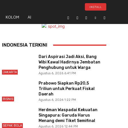
INSTALL
KOLOM
AI
- Advertisement -
INDONESIA TERKINI
Dari Aspirasi Jadi Aksi, Bang
Wibi Kawal Hadirnya Jembatan
Penghubung untuk Warga
JAKARTA
Agustus 6, 2026 6:41 PM
Prabowo Siapkan Rp20,5
Triliun untuk Perkuat Fiskal
Daerah
BISNIS
Agustus 6, 2026 1:22 PM
Herdman Waspadai Kekuatan
Singapura: Garuda Harus
Menang demi Tiket Semifinal
SEPAK BOLA
Agustus 6, 2026 12:44 PM