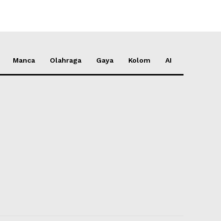
Manca
Olahraga
Gaya
Kolom
AI