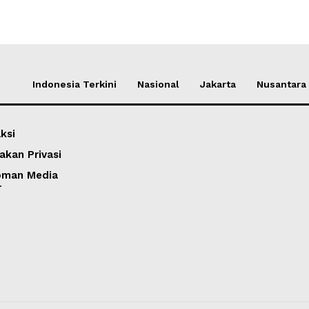
Indonesia Terkini
Nasional
Jakarta
Nusantara
ksi
akan Privasi
oman Media
r