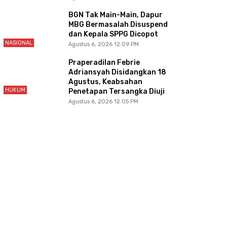
BGN Tak Main-Main, Dapur
MBG Bermasalah Disuspend
dan Kepala SPPG Dicopot
NASIONAL
Agustus 6, 2026 12:09 PM
Praperadilan Febrie
Adriansyah Disidangkan 18
Agustus, Keabsahan
HUKUM
Penetapan Tersangka Diuji
Agustus 6, 2026 12:05 PM