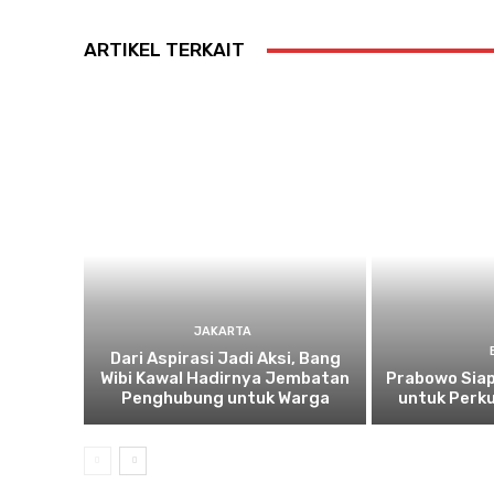
ARTIKEL TERKAIT
JAKARTA
Dari Aspirasi Jadi Aksi, Bang
Wibi Kawal Hadirnya Jembatan
Prabowo Siap
Penghubung untuk Warga
untuk Perku