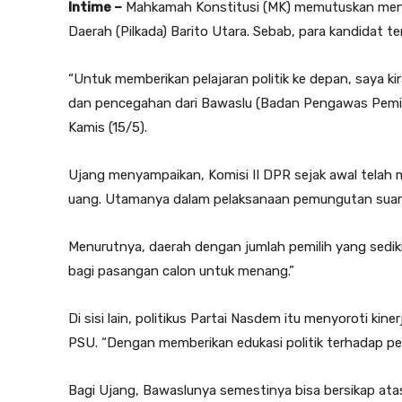
Intime –
Mahkamah Konstitusi (MK) memutuskan mendis
Daerah (Pilkada) Barito Utara. Sebab, para kandidat te
“Untuk memberikan pelajaran politik ke depan, saya 
dan pencegahan dari Bawaslu (Badan Pengawas Pemilu)
Kamis (15/5).
Ujang menyampaikan, Komisi II DPR sejak awal telah me
uang. Utamanya dalam pelaksanaan pemungutan suara
Menurutnya, daerah dengan jumlah pemilih yang sedikit 
bagi pasangan calon untuk menang.”
Di sisi lain, politikus Partai Nasdem itu menyoroti kin
PSU. “Dengan memberikan edukasi politik terhadap pe
Bagi Ujang, Bawaslunya semestinya bisa bersikap ata