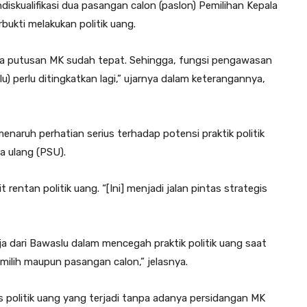
kualifikasi dua pasangan calon (paslon) Pemilihan Kepala
rbukti melakukan politik uang.
kira putusan MK sudah tepat. Sehingga, fungsi pengawasan
 perlu ditingkatkan lagi,” ujarnya dalam keterangannya,
naruh perhatian serius terhadap potensi praktik politik
 ulang (PSU).
rentan politik uang. “[Ini] menjadi jalan pintas strategis
erja dari Bawaslu dalam mencegah praktik politik uang saat
milih maupun pasangan calon,” jelasnya.
s politik uang yang terjadi tanpa adanya persidangan MK