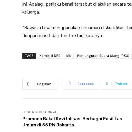
ini. Apalagi, perilaku banal tersebut dilakukan secara 
keluarga.
“Bawaslu bisa menggunakan ancaman diskualifikasi te
dengan masif dan terstruktur,” katanya.
TAGS
Komisi II DPR
MK
Pemungutan Suara Ulang (PSU)
Facebook
Twitter
Bagikan
BERITA SEBELUMNYA
Pramono Bakal Revitalisasi Berbagai Fasilitas
Umum di 55 RW Jakarta