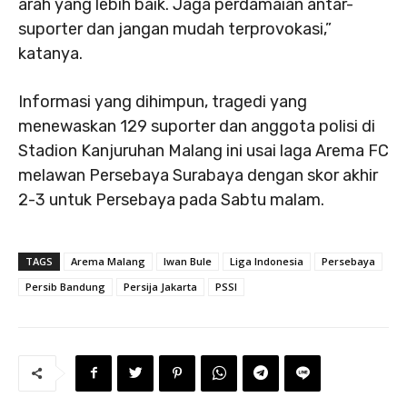
arah yang lebih baik. Jaga perdamaian antar-
suporter dan jangan mudah terprovokasi,”
katanya.
Informasi yang dihimpun, tragedi yang
menewaskan 129 suporter dan anggota polisi di
Stadion Kanjuruhan Malang ini usai laga Arema FC
melawan Persebaya Surabaya dengan skor akhir
2-3 untuk Persebaya pada Sabtu malam.
TAGS
Arema Malang
Iwan Bule
Liga Indonesia
Persebaya
Persib Bandung
Persija Jakarta
PSSI