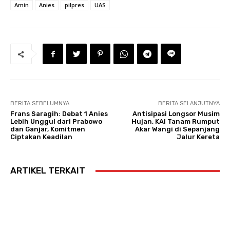
Amin
Anies
pilpres
UAS
BERITA SEBELUMNYA
BERITA SELANJUTNYA
Frans Saragih: Debat 1 Anies
Antisipasi Longsor Musim
Lebih Unggul dari Prabowo
Hujan, KAI Tanam Rumput
dan Ganjar, Komitmen
Akar Wangi di Sepanjang
Ciptakan Keadilan
Jalur Kereta
ARTIKEL TERKAIT