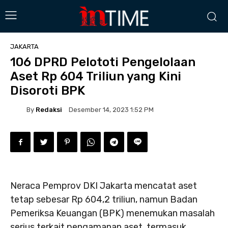
JAKARTA
106 DPRD Pelototi Pengelolaan
Aset Rp 604 Triliun yang Kini
Disoroti BPK
By
Redaksi
Desember 14, 2023 1:52 PM
Neraca Pemprov DKI Jakarta mencatat aset
tetap sebesar Rp 604,2 triliun, namun Badan
Pemeriksa Keuangan (BPK) menemukan masalah
serius terkait pengamanan aset, termasuk