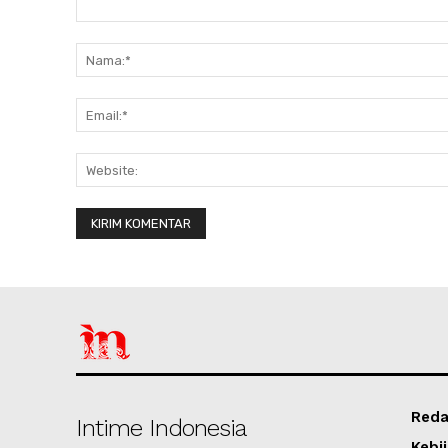
Komentar:
Reda
Intime Indonesia
Kebij