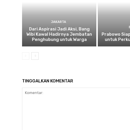
JAKARTA
Dari Aspirasi Jadi Aksi, Bang
Wibi Kawal Hadirnya Jembatan
Prabowo Siap
Penghubung untuk Warga
untuk Perku
TINGGALKAN KOMENTAR