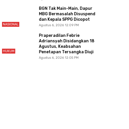
BGN Tak Main-Main, Dapur
MBG Bermasalah Disuspend
dan Kepala SPPG Dicopot
NASIONAL
Agustus 6, 2026 12:09 PM
Praperadilan Febrie
Adriansyah Disidangkan 18
Agustus, Keabsahan
HUKUM
Penetapan Tersangka Diuji
Agustus 6, 2026 12:05 PM