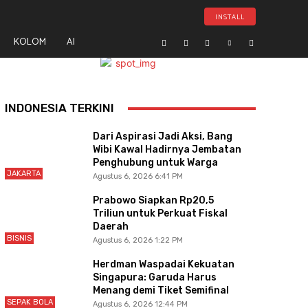
INSTALL
KOLOM
AI
- Advertisement -
INDONESIA TERKINI
Dari Aspirasi Jadi Aksi, Bang
Wibi Kawal Hadirnya Jembatan
Penghubung untuk Warga
JAKARTA
Agustus 6, 2026 6:41 PM
Prabowo Siapkan Rp20,5
Triliun untuk Perkuat Fiskal
Daerah
BISNIS
Agustus 6, 2026 1:22 PM
Herdman Waspadai Kekuatan
Singapura: Garuda Harus
Menang demi Tiket Semifinal
SEPAK BOLA
Agustus 6, 2026 12:44 PM