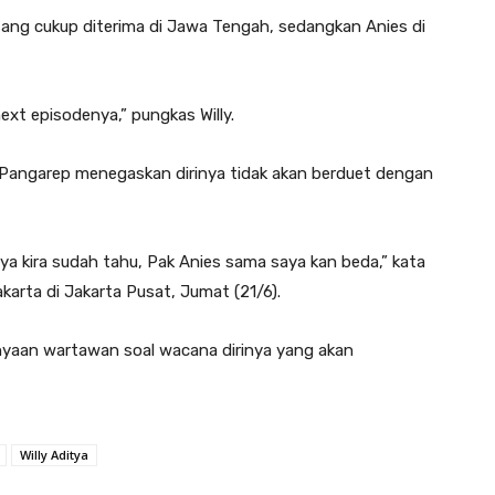
esang cukup diterima di Jawa Tengah, sedangkan Anies di
ext
episodenya,” pungkas Willy.
Pangarep menegaskan dirinya tidak akan berduet dengan
a kira sudah tahu, Pak Anies sama saya kan beda,” kata
arta di Jakarta Pusat, Jumat (21/6).
nyaan wartawan soal wacana dirinya yang akan
Willy Aditya