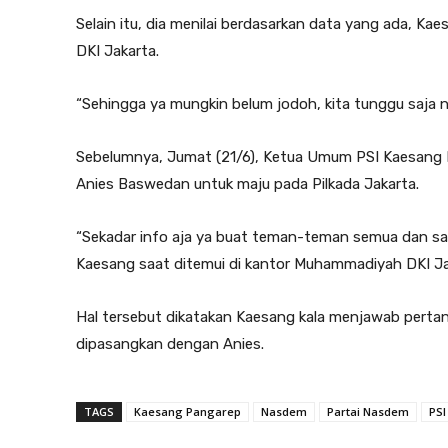
Selain itu, dia menilai berdasarkan data yang ada, Ka
DKI Jakarta.
“Sehingga ya mungkin belum jodoh, kita tunggu saja
n
Sebelumnya, Jumat (21/6), Ketua Umum PSI Kaesang 
Anies Baswedan untuk maju pada Pilkada Jakarta.
“Sekadar info aja ya buat teman-teman semua dan say
Kaesang saat ditemui di kantor Muhammadiyah DKI Jak
Hal tersebut dikatakan Kaesang kala menjawab perta
dipasangkan dengan Anies.
TAGS
Kaesang Pangarep
Nasdem
Partai Nasdem
PSI