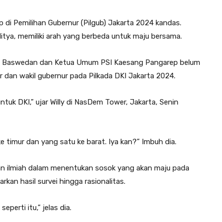
i Pemilihan Gubernur (Pilgub) Jakarta 2024 kandas.
itya, memiliki arah yang berbeda untuk maju bersama.
ies Baswedan dan Ketua Umum PSI Kaesang Pangarep belum
 dan wakil gubernur pada Pilkada DKI Jakarta 2024.
ntuk DKI,” ujar Willy di NasDem Tower, Jakarta, Senin
e timur dan yang satu ke barat. Iya kan?” Imbuh dia.
an ilmiah dalam menentukan sosok yang akan maju pada
kan hasil survei hingga rasionalitas.
perti itu,” jelas dia.