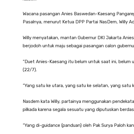
Wacana pasangan Anies Baswedan-Kaesang Pangarep d
Pasalnya, menurut
Ketua DPP Partai NasDem, Willy Ad
Willy menyatakan, mantan Gubernur DKI Jakarta An
berjodoh untuk maju sebagai pasangan calon gubernur
“Duet Anies-Kaesang itu belum untuk saat ini, belum u
(22/7).
“Yang satu ke utara, yang satu ke selatan, yang satu k
Nasdem kata Willy, partainya menggunakan pendekat
pilkada karena segala sesuatu yang diputuskan berdasar
“Yang di-
guidance
(panduan) oleh Pak Surya Paloh kan se