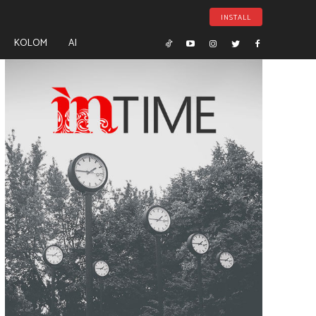
INSTALL
KOLOM
AI
- Advertisement -