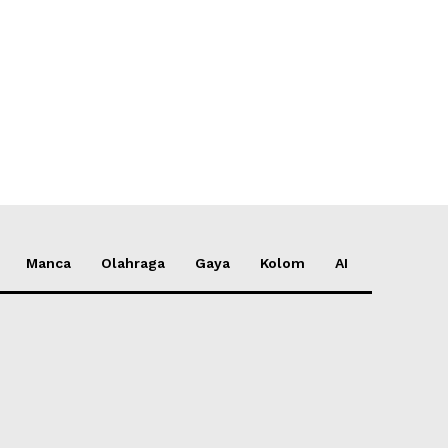
*
e:
Manca
Olahraga
Gaya
Kolom
AI