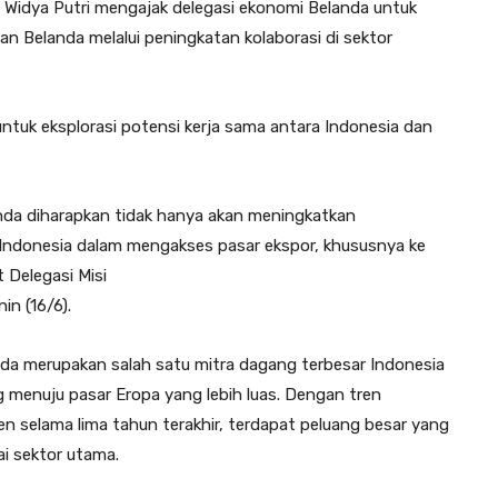
i Widya Putri mengajak delegasi ekonomi Belanda untuk
 Belanda melalui peningkatan kolaborasi di sektor
ntuk eksplorasi potensi kerja sama antara Indonesia dan
anda diharapkan tidak hanya akan meningkatkan
i Indonesia dalam mengakses pasar ekspor, khususnya ke
Delegasi Misi
n (16/6).
da merupakan salah satu mitra dagang terbesar Indonesia
g menuju pasar Eropa yang lebih luas. Dengan tren
n selama lima tahun terakhir, terdapat peluang besar yang
ai sektor utama.