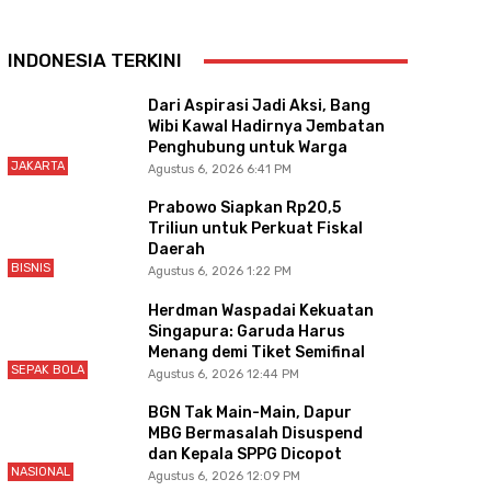
INDONESIA TERKINI
Dari Aspirasi Jadi Aksi, Bang
Wibi Kawal Hadirnya Jembatan
Penghubung untuk Warga
JAKARTA
Agustus 6, 2026 6:41 PM
Prabowo Siapkan Rp20,5
Triliun untuk Perkuat Fiskal
Daerah
BISNIS
Agustus 6, 2026 1:22 PM
Herdman Waspadai Kekuatan
Singapura: Garuda Harus
Menang demi Tiket Semifinal
SEPAK BOLA
Agustus 6, 2026 12:44 PM
BGN Tak Main-Main, Dapur
MBG Bermasalah Disuspend
dan Kepala SPPG Dicopot
NASIONAL
Agustus 6, 2026 12:09 PM