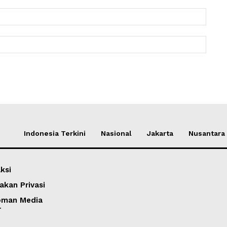
Email:
Websit
Indonesia Terkini
Nasional
Jakarta
Nusantara
ksi
akan Privasi
oman Media
r