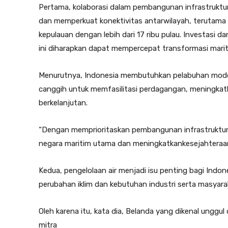
Pertama, kolaborasi dalam pembangunan infrastruktur 
dan memperkuat konektivitas antarwilayah, terutama
kepulauan dengan lebih dari 17 ribu pulau. Investasi da
ini diharapkan dapat mempercepat transformasi marit
Menurutnya, Indonesia membutuhkan pelabuhan modern, 
canggih untuk memfasilitasi perdagangan, meningka
berkelanjutan.
“Dengan memprioritaskan pembangunan infrastruktur 
negara maritim utama dan meningkatkankesejahteraan
Kedua, pengelolaan air menjadi isu penting bagi Ind
perubahan iklim dan kebutuhan industri serta masyara
Oleh karena itu, kata dia, Belanda yang dikenal unggu
mitra