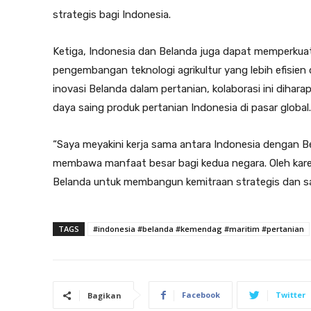
strategis bagi Indonesia.
Ketiga, Indonesia dan Belanda juga dapat memperkuat 
pengembangan teknologi agrikultur yang lebih efisie
inovasi Belanda dalam pertanian, kolaborasi ini dihar
daya saing produk pertanian Indonesia di pasar global.
“Saya meyakini kerja sama antara Indonesia dengan Be
membawa manfaat besar bagi kedua negara. Oleh kar
Belanda untuk membangun kemitraan strategis dan s
TAGS
#indonesia #belanda #kemendag #maritim #pertanian
Facebook
Twitter
Bagikan