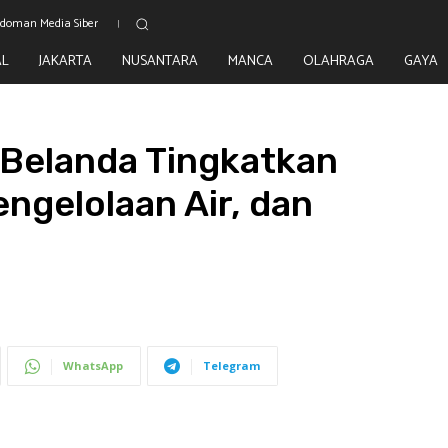
doman Media Siber
AL
JAKARTA
NUSANTARA
MANCA
OLAHRAGA
GAYA
Belanda Tingkatkan
engelolaan Air, dan
WhatsApp
Telegram