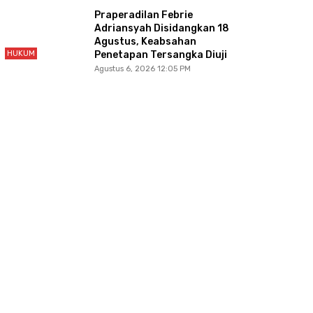
Praperadilan Febrie
Adriansyah Disidangkan 18
Agustus, Keabsahan
HUKUM
Penetapan Tersangka Diuji
Agustus 6, 2026 12:05 PM