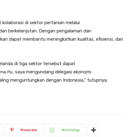
kolaborasi di sektor pertanian melalui
n dan berkelanjutan. Dengan pengalaman dan
apkan dapat membantu meningkatkan kualitas, efisiensi, dan
landa di tiga sektor tersebut dapat
ena itu, saya mengundang delegasi ekonomi
aling menguntungkan dengan Indonesia,” tutupnya.
Pinterest
WhatsApp