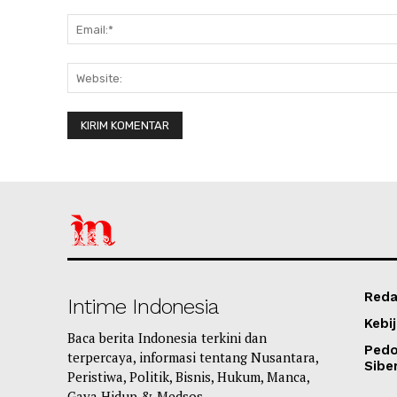
Reda
Intime Indonesia
Kebij
Baca berita Indonesia terkini dan
Ped
terpercaya, informasi tentang Nusantara,
Sibe
Peristiwa, Politik, Bisnis, Hukum, Manca,
Gaya Hidup & Medsos.