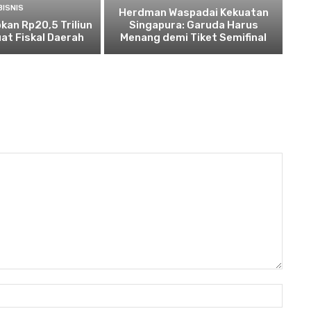
BISNIS
Herdman Waspadai Kekuatan
kan Rp20,5 Triliun
Singapura: Garuda Harus
at Fiskal Daerah
Menang demi Tiket Semifinal
Nama: