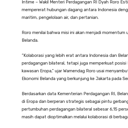
Intime – Wakil Menteri Perdagangan RI Dyah Roro Est
mempererat hubungan dagang antara Indonesia dengan
maritim, pengelolaan air, dan pertanian.
Roro menilai bahwa misi ini akan menjadi momentum u
Belanda.
“Kolaborasi yang lebih erat antara Indonesia dan Bel
perdagangan bilateral, tetapi juga memperkuat posis
kawasan Eropa,” ujar Wamendag Roro usai menyambut 
Ekonomi Belanda yang berkunjung ke Jakarta pada Seni
Berdasarkan data Kementerian Perdagangan RI, Belan
di Eropa dan berperan strategis sebagai pintu gerban
pertumbuhan perdagangan bilateral sebesar 6,15 perse
masih dapat dioptimalkan melalui kolaborasi di berbag