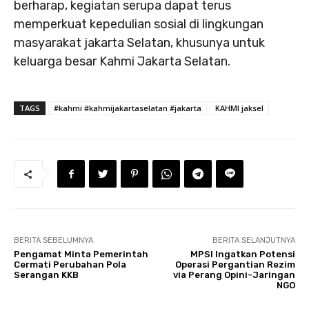
berharap, kegiatan serupa dapat terus
memperkuat kepedulian sosial di lingkungan
masyarakat jakarta Selatan, khusunya untuk
keluarga besar Kahmi Jakarta Selatan.
TAGS
#kahmi #kahmijakartaselatan #jakarta
KAHMI jaksel
BERITA SEBELUMNYA
BERITA SELANJUTNYA
Pengamat Minta Pemerintah
MPSI Ingatkan Potensi
Cermati Perubahan Pola
Operasi Pergantian Rezim
Serangan KKB
via Perang Opini-Jaringan
NGO