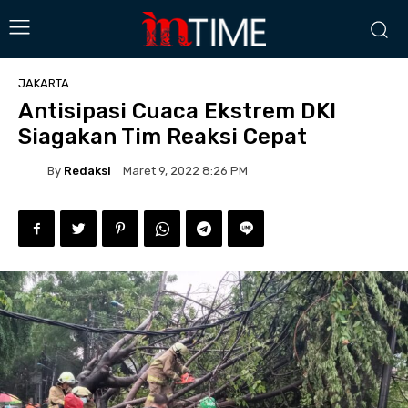
JAKARTA
Antisipasi Cuaca Ekstrem DKI
Siagakan Tim Reaksi Cepat
By
Redaksi
Maret 9, 2022 8:26 PM