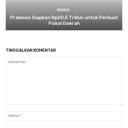
BISNIS
Prabowo Siapkan Rp20,5 Triliun untuk Perkuat
Fiskal Daerah
TINGGALKAN KOMENTAR
Komentar:
Na