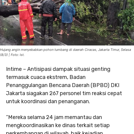
Hujang angin menyebabkan pohon tumbang di daerah Ciracas, Jakarta Timur, Selasa
(8/3) | Foto: Ist.
Intime – Antisipasi dampak situasi genting
termasuk cuaca ekstrem, Badan
Penanggulangan Bencana Daerah (BPBD) DKI
Jakarta siagakan 267 personel tim reaksi cepat
untuk koordinasi dan penanganan.
“Mereka selama 24 jam memantau dan
mengkoordinasikan ke dinas terkait setiap
perkembangan di wilayah, baik kejadian