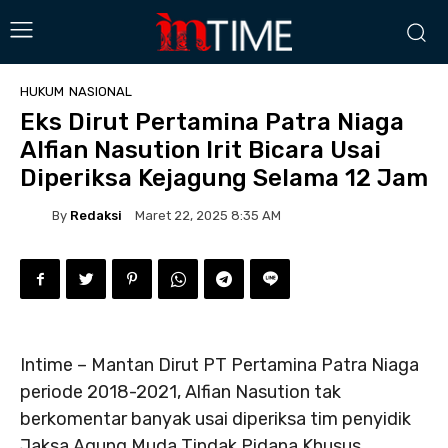
HUKUM
NASIONAL
Eks Dirut Pertamina Patra Niaga
Alfian Nasution Irit Bicara Usai
Diperiksa Kejagung Selama 12 Jam
By
Redaksi
Maret 22, 2025 8:35 AM
Intime – Mantan Dirut PT Pertamina Patra Niaga
periode 2018-2021, Alfian Nasution tak
berkomentar banyak usai diperiksa tim penyidik
Jaksa Agung Muda Tindak Pidana Khusus