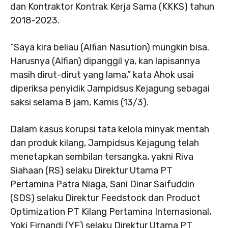
dan Kontraktor Kontrak Kerja Sama (KKKS) tahun
2018-2023.
“Saya kira beliau (Alfian Nasution) mungkin bisa.
Harusnya (Alfian) dipanggil ya, kan lapisannya
masih dirut-dirut yang lama,” kata Ahok usai
diperiksa penyidik Jampidsus Kejagung sebagai
saksi selama 8 jam, Kamis (13/3).
Dalam kasus korupsi tata kelola minyak mentah
dan produk kilang, Jampidsus Kejagung telah
menetapkan sembilan tersangka, yakni Riva
Siahaan (RS) selaku Direktur Utama PT
Pertamina Patra Niaga, Sani Dinar Saifuddin
(SDS) selaku Direktur Feedstock dan Product
Optimization PT Kilang Pertamina Internasional,
Yoki Firnandi (YF) selaku Direktur Utama PT