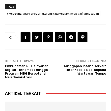
TAGS
#kejagung #harlisiregar #korupsitatakelolaminyak #alfiannasution
BERITA SEBELUMNYA
BERITA SELANJUTNYA
Ombudsman RI: Pelayanan
Tanggapan Istana Terkait
Digital Terhambat hingga
Teror Kepala Babi kepada
Program MBG Berpotensi
Wartawan Tempo
Maladministrasi
ARTIKEL TERKAIT