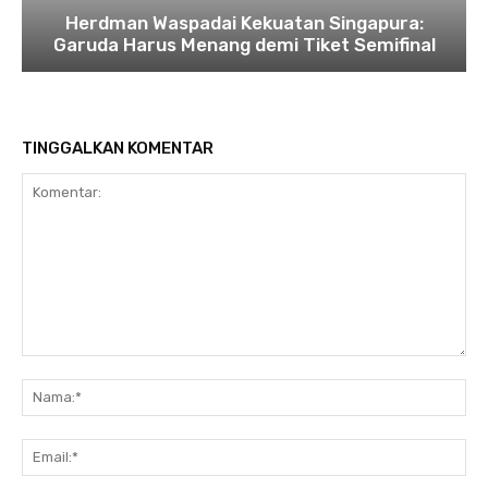
Herdman Waspadai Kekuatan Singapura:
Garuda Harus Menang demi Tiket Semifinal
TINGGALKAN KOMENTAR
Komentar:
Na
Ema