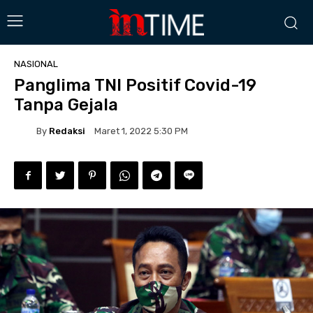
NASIONAL
Panglima TNI Positif Covid-19
Tanpa Gejala
By
Redaksi
Maret 1, 2022 5:30 PM