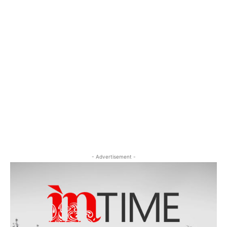
- Advertisement -