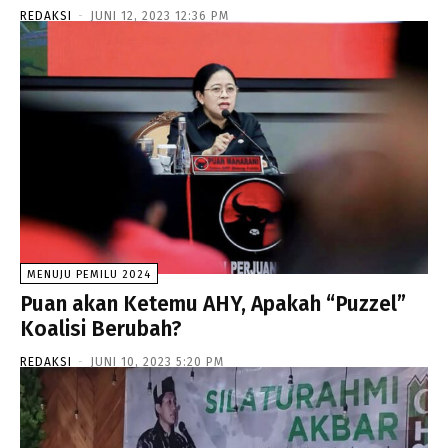
REDAKSI
-
JUNI 12, 2023 12:36 PM
MENUJU PEMILU 2024
Puan akan Ketemu AHY, Apakah “Puzzel”
Koalisi Berubah?
REDAKSI
-
JUNI 10, 2023 5:20 PM