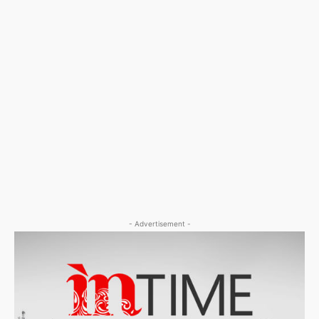
- Advertisement -