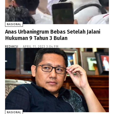
NASIONAL
Anas Urbaningrum Bebas Setelah Jalani
Hukuman 9 Tahun 3 Bulan
REDAKSI
-
APRIL 11, 2023 3:04 PM
NASIONAL