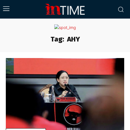
Tag:
AHY