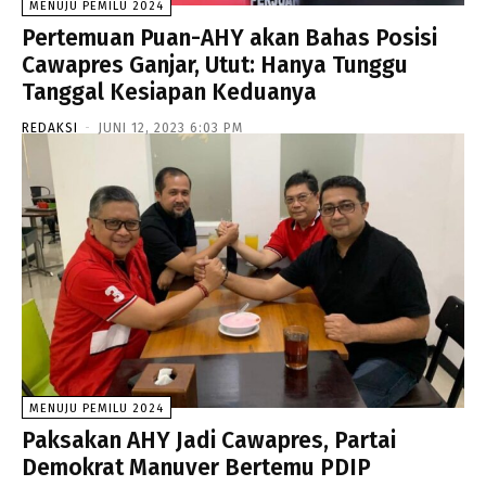
MENUJU PEMILU 2024
Pertemuan Puan-AHY akan Bahas Posisi
Cawapres Ganjar, Utut: Hanya Tunggu
Tanggal Kesiapan Keduanya
REDAKSI
-
JUNI 12, 2023 6:03 PM
MENUJU PEMILU 2024
Paksakan AHY Jadi Cawapres, Partai
Demokrat Manuver Bertemu PDIP