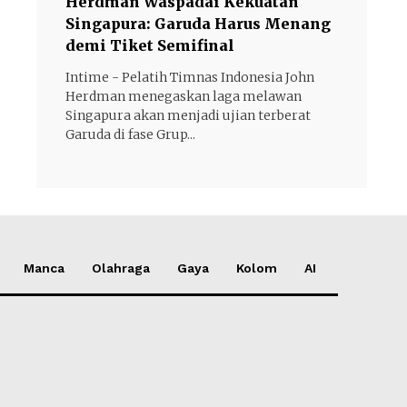
Herdman Waspadai Kekuatan
Singapura: Garuda Harus Menang
demi Tiket Semifinal
Intime - Pelatih Timnas Indonesia John
Herdman menegaskan laga melawan
Singapura akan menjadi ujian terberat
Garuda di fase Grup...
Manca
Olahraga
Gaya
Kolom
AI