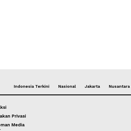
Indonesia Terkini
Nasional
Jakarta
Nusantara
ksi
akan Privasi
oman Media
r