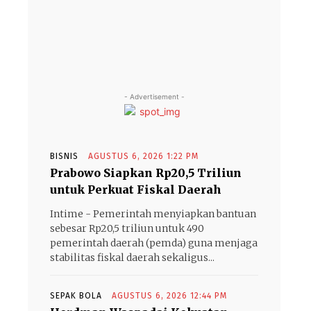
- Advertisement -
BISNIS
AGUSTUS 6, 2026 1:22 PM
Prabowo Siapkan Rp20,5 Triliun
untuk Perkuat Fiskal Daerah
Intime - Pemerintah menyiapkan bantuan
sebesar Rp20,5 triliun untuk 490
pemerintah daerah (pemda) guna menjaga
stabilitas fiskal daerah sekaligus...
SEPAK BOLA
AGUSTUS 6, 2026 12:44 PM