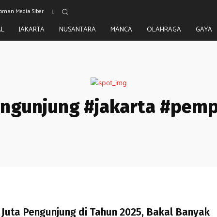
oman Media Siber
AL
JAKARTA
NUSANTARA
MANCA
OLAHRAGA
GAYA
pengunjung #jakarta #pem
1 Juta Pengunjung di Tahun 2025, Bakal Banyak