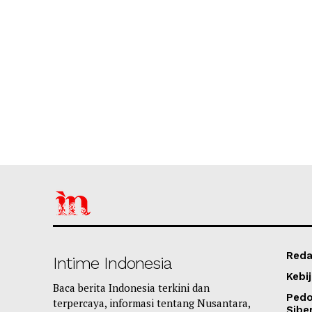
Reda
Intime Indonesia
Kebij
Baca berita Indonesia terkini dan
Ped
terpercaya, informasi tentang Nusantara,
Sibe