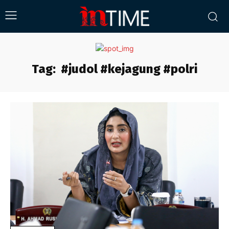
Tag:
#judol #kejagung #polri