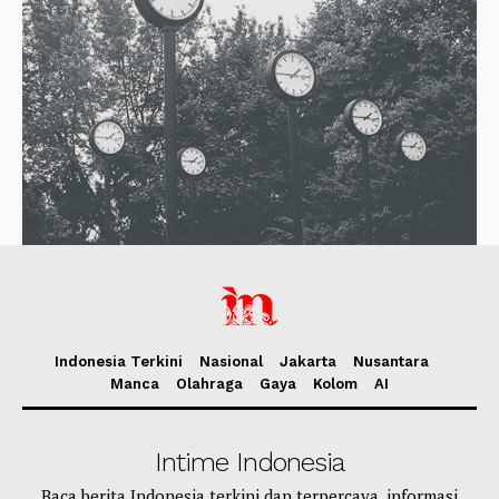
Indonesia Terkini
Nasional
Jakarta
Nusantara
Manca
Olahraga
Gaya
Kolom
AI
Intime Indonesia
Baca berita Indonesia terkini dan terpercaya, informasi