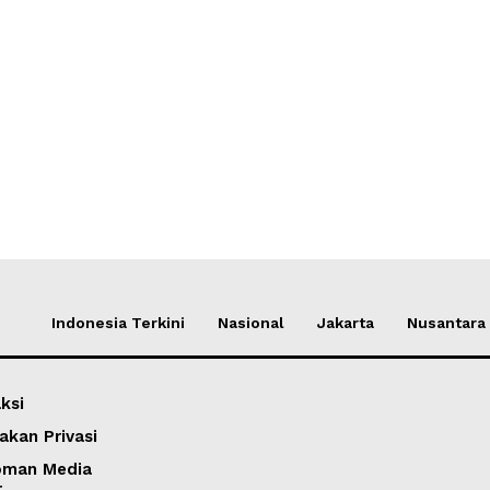
Indonesia Terkini
Nasional
Jakarta
Nusantara
ksi
akan Privasi
oman Media
r