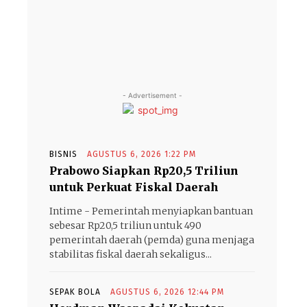
- Advertisement -
BISNIS
AGUSTUS 6, 2026 1:22 PM
Prabowo Siapkan Rp20,5 Triliun
untuk Perkuat Fiskal Daerah
Intime - Pemerintah menyiapkan bantuan
sebesar Rp20,5 triliun untuk 490
pemerintah daerah (pemda) guna menjaga
stabilitas fiskal daerah sekaligus...
SEPAK BOLA
AGUSTUS 6, 2026 12:44 PM