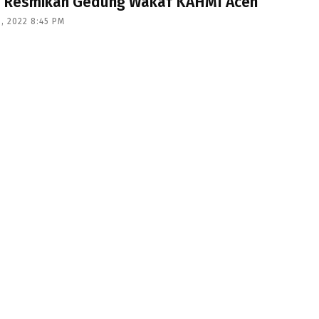
 Resmikan Gedung Wakaf KAHMI Aceh
, 2022 8:45 PM