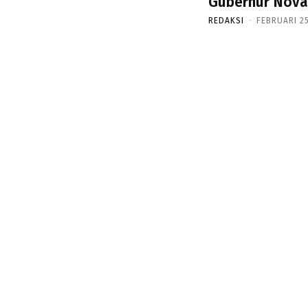
Gubernur Nova
REDAKSI
-
FEBRUARI 25