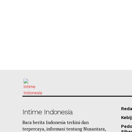
Reda
Intime Indonesia
Kebij
Baca berita Indonesia terkini dan
Ped
terpercaya, informasi tentang Nusantara,
Sibe