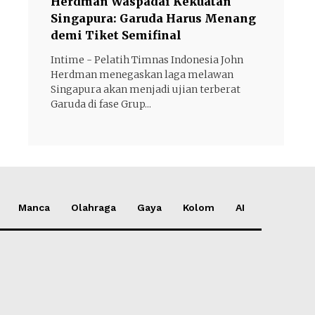
Herdman Waspadai Kekuatan
Singapura: Garuda Harus Menang
demi Tiket Semifinal
Intime - Pelatih Timnas Indonesia John
Herdman menegaskan laga melawan
Singapura akan menjadi ujian terberat
Garuda di fase Grup...
Manca
Olahraga
Gaya
Kolom
AI