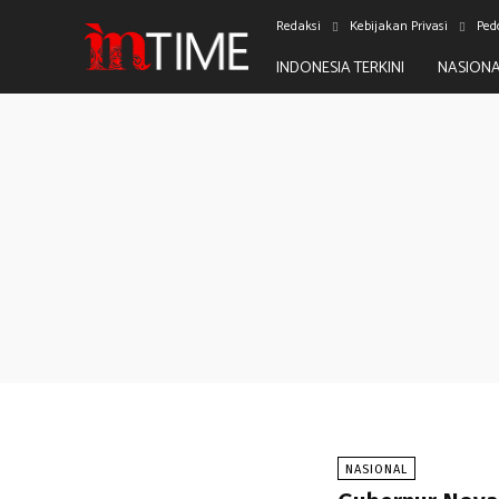
Redaksi
Kebijakan Privasi
Ped
INDONESIA TERKINI
NASION
NASIONAL