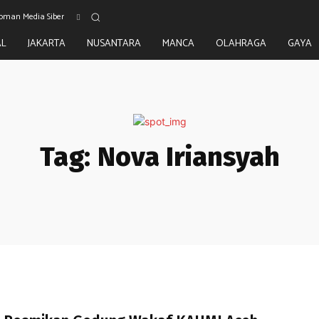
oman Media Siber
AL
JAKARTA
NUSANTARA
MANCA
OLAHRAGA
GAYA
Tag:
Nova Iriansyah