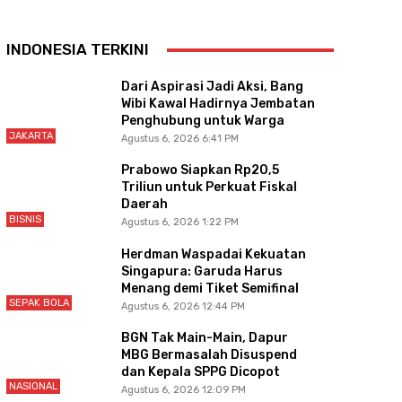
INDONESIA TERKINI
Dari Aspirasi Jadi Aksi, Bang
Wibi Kawal Hadirnya Jembatan
Penghubung untuk Warga
JAKARTA
Agustus 6, 2026 6:41 PM
Prabowo Siapkan Rp20,5
Triliun untuk Perkuat Fiskal
Daerah
BISNIS
Agustus 6, 2026 1:22 PM
Herdman Waspadai Kekuatan
Singapura: Garuda Harus
Menang demi Tiket Semifinal
SEPAK BOLA
Agustus 6, 2026 12:44 PM
BGN Tak Main-Main, Dapur
MBG Bermasalah Disuspend
dan Kepala SPPG Dicopot
NASIONAL
Agustus 6, 2026 12:09 PM