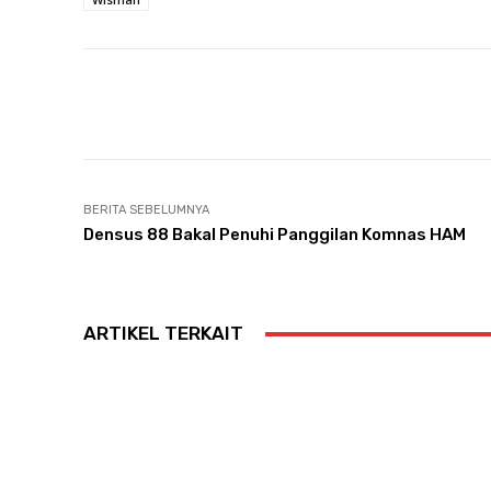
Facebook
Twitter
Bagikan
BERITA SEBELUMNYA
Densus 88 Bakal Penuhi Panggilan Komnas HAM
ARTIKEL TERKAIT