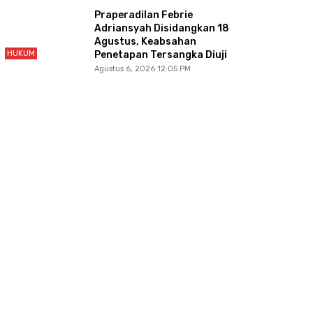
Praperadilan Febrie
Adriansyah Disidangkan 18
Agustus, Keabsahan
HUKUM
Penetapan Tersangka Diuji
Agustus 6, 2026 12:05 PM