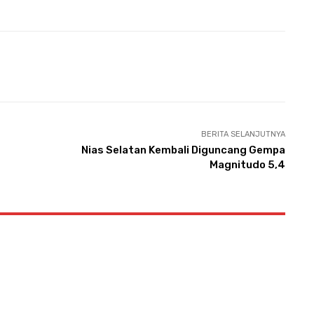
Pinterest
WhatsApp
Telegram
BERITA SELANJUTNYA
Nias Selatan Kembali Diguncang Gempa
Magnitudo 5,4