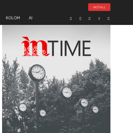
INSTALL
KOLOM
AI
- Advertisement -