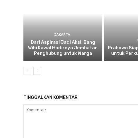
JAKARTA
Dari Aspirasi Jadi Aksi, Bang
Wibi Kawal Hadirnya Jembatan
Prabowo Siap
Penghubung untuk Warga
untuk Perku
TINGGALKAN KOMENTAR