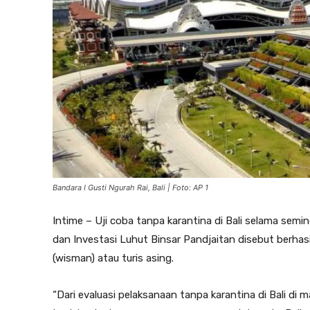
Bandara I Gusti Ngurah Rai, Bali | Foto: AP 1
Intime – Uji coba tanpa karantina di Bali selama semi
dan Investasi Luhut Binsar Pandjaitan disebut berh
(wisman) atau turis asing.
“Dari evaluasi pelaksanaan tanpa karantina di Bali di