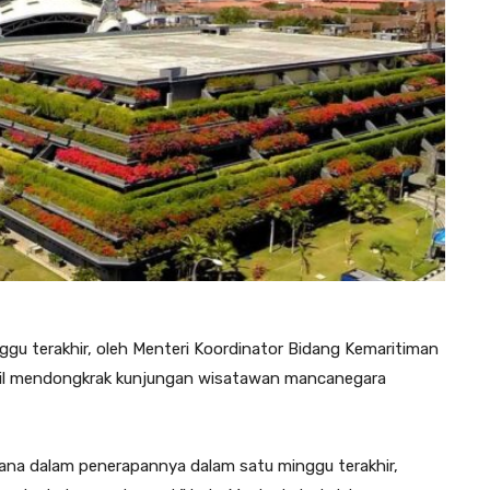
nggu terakhir, oleh Menteri Koordinator Bidang Kemaritiman
asil mendongkrak kunjungan wisatawan mancanegara
 mana dalam penerapannya dalam satu minggu terakhir,