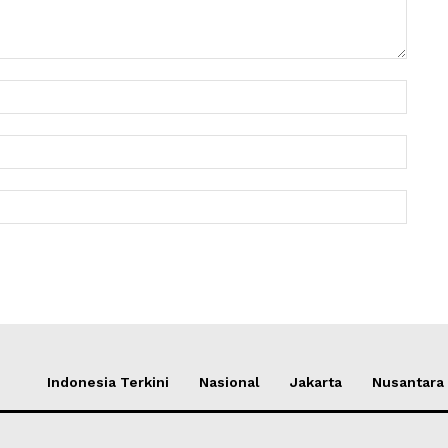
Nama:
Email:
Websit
Indonesia Terkini
Nasional
Jakarta
Nusantara