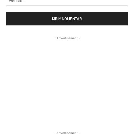
- Advertisement -
- Advertisement -