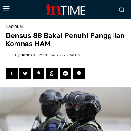
NASIONAL
Densus 88 Bakal Penuhi Panggilan
Komnas HAM
By
Redaksi
Maret 14, 2022 7:36 PM