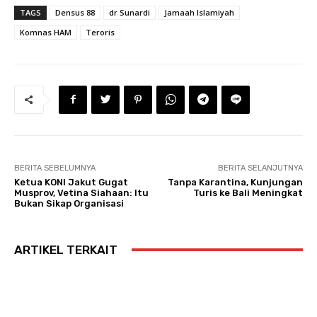
TAGS
Densus 88
dr Sunardi
Jamaah Islamiyah
Komnas HAM
Teroris
BERITA SEBELUMNYA
BERITA SELANJUTNYA
Ketua KONI Jakut Gugat
Tanpa Karantina, Kunjungan
Musprov, Vetina Siahaan: Itu
Turis ke Bali Meningkat
Bukan Sikap Organisasi
ARTIKEL TERKAIT