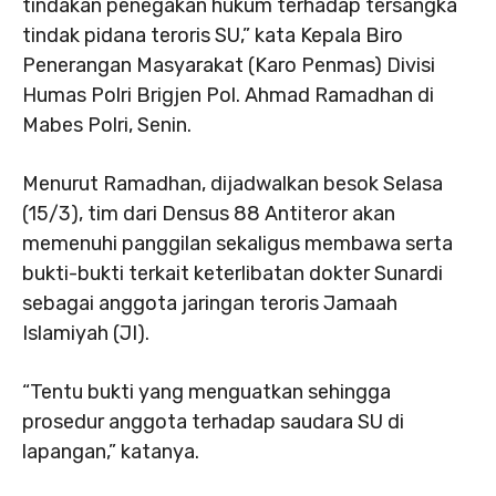
tindakan penegakan hukum terhadap tersangka
tindak pidana teroris SU,” kata Kepala Biro
Penerangan Masyarakat (Karo Penmas) Divisi
Humas Polri Brigjen Pol. Ahmad Ramadhan di
Mabes Polri, Senin.
Menurut Ramadhan, dijadwalkan besok Selasa
(15/3), tim dari Densus 88 Antiteror akan
memenuhi panggilan sekaligus membawa serta
bukti-bukti terkait keterlibatan dokter Sunardi
sebagai anggota jaringan teroris Jamaah
Islamiyah (JI).
“Tentu bukti yang menguatkan sehingga
prosedur anggota terhadap saudara SU di
lapangan,” katanya.