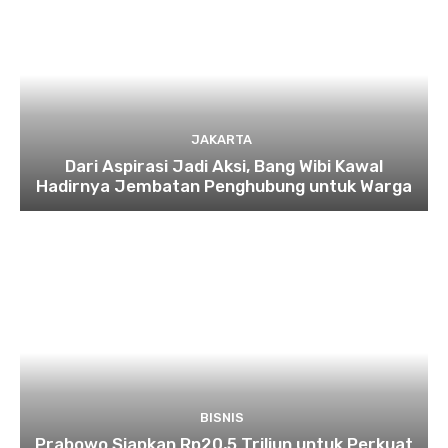
JAKARTA
Dari Aspirasi Jadi Aksi, Bang Wibi Kawal
Hadirnya Jembatan Penghubung untuk Warga
BISNIS
Prabowo Siapkan Rp20,5 Triliun untuk Perkuat