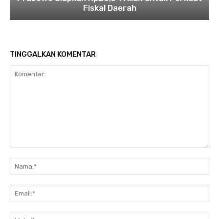
Fiskal Daerah
TINGGALKAN KOMENTAR
Komentar:
Na
Ema
Web