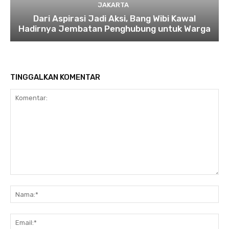
JAKARTA
Dari Aspirasi Jadi Aksi, Bang Wibi Kawal
Hadirnya Jembatan Penghubung untuk Warga
TINGGALKAN KOMENTAR
Komentar:
Na
Ema