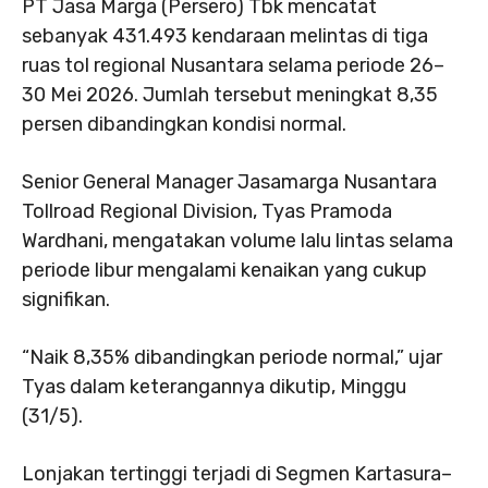
PT Jasa Marga (Persero) Tbk mencatat
sebanyak 431.493 kendaraan melintas di tiga
ruas tol regional Nusantara selama periode 26–
30 Mei 2026. Jumlah tersebut meningkat 8,35
persen dibandingkan kondisi normal.
Senior General Manager Jasamarga Nusantara
Tollroad Regional Division, Tyas Pramoda
Wardhani, mengatakan volume lalu lintas selama
periode libur mengalami kenaikan yang cukup
signifikan.
“Naik 8,35% dibandingkan periode normal,” ujar
Tyas dalam keterangannya dikutip, Minggu
(31/5).
Lonjakan tertinggi terjadi di Segmen Kartasura–