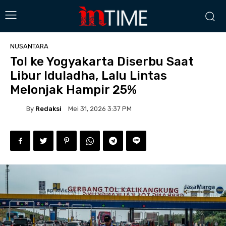
NUSANTARA
Tol ke Yogyakarta Diserbu Saat
Libur Iduladha, Lalu Lintas
Melonjak Hampir 25%
By
Redaksi
Mei 31, 2026 3:37 PM