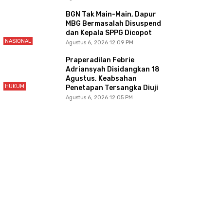
BGN Tak Main-Main, Dapur
MBG Bermasalah Disuspend
dan Kepala SPPG Dicopot
NASIONAL
Agustus 6, 2026 12:09 PM
Praperadilan Febrie
Adriansyah Disidangkan 18
Agustus, Keabsahan
HUKUM
Penetapan Tersangka Diuji
Agustus 6, 2026 12:05 PM