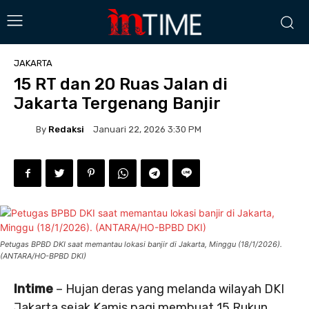
JAKARTA
15 RT dan 20 Ruas Jalan di
Jakarta Tergenang Banjir
By
Redaksi
Januari 22, 2026 3:30 PM
Petugas BPBD DKI saat memantau lokasi banjir di Jakarta, Minggu (18/1/2026).
(ANTARA/HO-BPBD DKI)
Intime
– Hujan deras yang melanda wilayah DKI
Jakarta sejak Kamis pagi membuat 15 Rukun