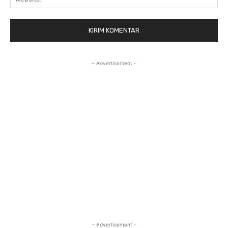
- Advertisement -
- Advertisement -