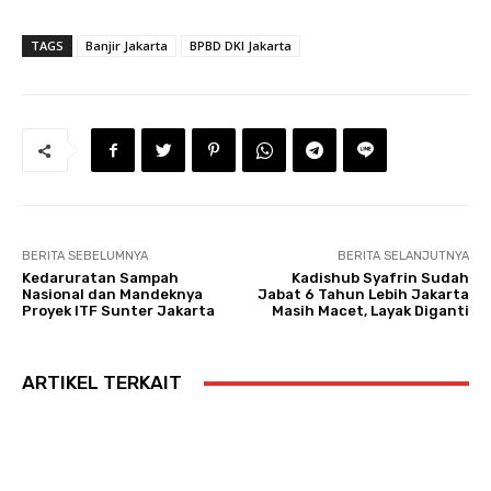
TAGS
Banjir Jakarta
BPBD DKI Jakarta
BERITA SEBELUMNYA
BERITA SELANJUTNYA
Kedaruratan Sampah
Kadishub Syafrin Sudah
Nasional dan Mandeknya
Jabat 6 Tahun Lebih Jakarta
Proyek ITF Sunter Jakarta
Masih Macet, Layak Diganti
ARTIKEL TERKAIT