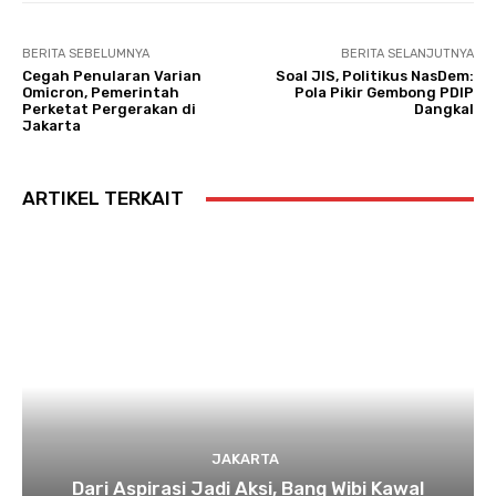
BERITA SEBELUMNYA
BERITA SELANJUTNYA
Cegah Penularan Varian
Soal JIS, Politikus NasDem:
Omicron, Pemerintah
Pola Pikir Gembong PDIP
Perketat Pergerakan di
Dangkal
Jakarta
ARTIKEL TERKAIT
JAKARTA
Dari Aspirasi Jadi Aksi, Bang Wibi Kawal