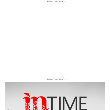
- Advertisement -
- Advertisement -