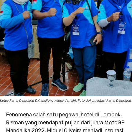
Ketua Partai Demokrat DKI Mujiono kedua dari kiri. Foto dokumentasi Partai Demokrat
Fenomena salah satu pegawai hotel di Lombok,
Risman yang mendapat pujian dari juara MotoGP
Mandalika 2022, Miguel Oliveira menjadi inspirasi