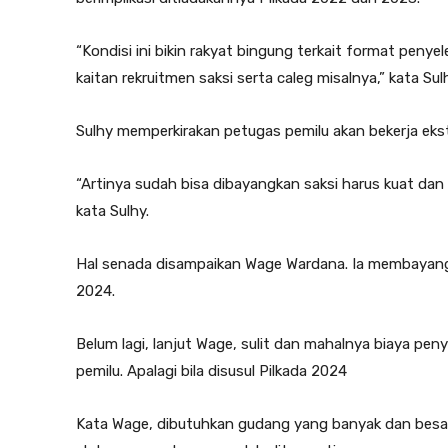
“Kondisi ini bikin rakyat bingung terkait format peny
kaitan rekruitmen saksi serta caleg misalnya,” kata Sul
Sulhy memperkirakan petugas pemilu akan bekerja ekstr
“Artinya sudah bisa dibayangkan saksi harus kuat dan
kata Sulhy.
Hal senada disampaikan Wage Wardana. Ia membayang
2024.
Belum lagi, lanjut Wage, sulit dan mahalnya biaya pe
pemilu. Apalagi bila disusul Pilkada 2024
Kata Wage, dibutuhkan gudang yang banyak dan besar