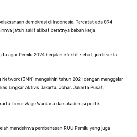
elaksanaan demokrasi di Indonesia. Tercatat ada 894
innya jatuh sakit akibat beratnya beban kerja
tu agar Pemilu 2024 berjalan efektif, sehat, jurdil serta
 Network (JMN) mengakhiri tahun 2021 dengan menggelar
kas Lingkar Aktivis Jakarta, Johar, Jakarta Pusat.
arta Timur Wage Wardana dan akademisi politik
etelah mandeknya pembahasan RUU Pemilu yang juga