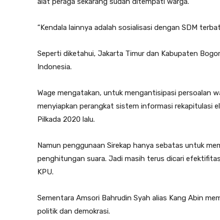
alat peraga sekarang sudah ditempati warga.
“Kendala lainnya adalah sosialisasi dengan SDM terba
Seperti diketahui, Jakarta Timur dan Kabupaten Bogor
Indonesia.
Wage mengatakan, untuk mengantisipasi persoalan wa
menyiapkan perangkat sistem informasi rekapitulasi el
Pilkada 2020 lalu.
Namun penggunaan Sirekap hanya sebatas untuk memb
penghitungan suara. Jadi masih terus dicari efektifit
KPU.
Sementara Amsori Bahrudin Syah alias Kang Abin me
politik dan demokrasi.