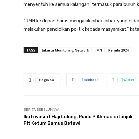
menyentuh ke semua kalangan, termasuk para buruh k
“JMN ke depan harus mengajak pihak-pihak yang dida
melakukan pendidikan politik kepada masyarakat,” kat
TAGS
Jakarta Monitoring Network
JMN
Pemilu 2024
Facebook
Twitter
Bagikan
BERITA SEBELUMNYA
Ikuti wasiat Haji Lulung, Riano P Ahmad ditunjuk
Plt Ketum Bamus Betawi