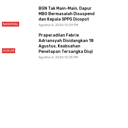
BGN Tak Main-Main, Dapur
MBG Bermasalah Disuspend
dan Kepala SPPG Dicopot
NASIONAL
Agustus 6, 2026 12:09 PM
Praperadilan Febrie
Adriansyah Disidangkan 18
Agustus, Keabsahan
HUKUM
Penetapan Tersangka Diuji
Agustus 6, 2026 12:05 PM