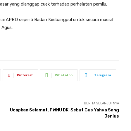
asar yang dianggap cuek terhadap perhelatan pemilu.
nai APBD seperti Badan Kesbangpol untuk secara massif
a Agus.
Pinterest
WhatsApp
Telegram
BERITA SELANJUTNYA
Ucapkan Selamat, PWNU DKI Sebut Gus Yahya Sang
Jenius