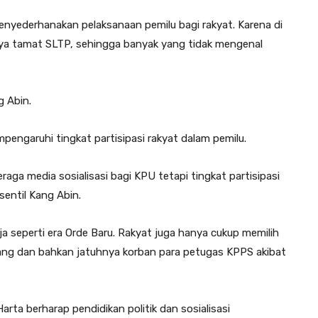
nyederhanakan pelaksanaan pemilu bagi rakyat. Karena di
nya tamat SLTP, sehingga banyak yang tidak mengenal
g Abin.
engaruhi tingkat partisipasi rakyat dalam pemilu.
eraga media sosialisasi bagi KPU tetapi tingkat partisipasi
entil Kang Abin.
 seperti era Orde Baru. Rakyat juga hanya cukup memilih
ang dan bahkan jatuhnya korban para petugas KPPS akibat
rta berharap pendidikan politik dan sosialisasi