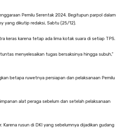
elenggaraan Pemilu Serentak 2024. Begitupun parpol dalam
hy yang dikutip redaksi, Sabtu (25/12).
a keras karena tetap ada lima kotak suara di setiap TPS.
 tuntas menyelesaikan tugas bersaksinya hingga subuh,”
kan betapa ruwetnya persiapan dan pelaksanaan Pemilu
nyimpanan alat peraga sebelum dan setelah pelaksanaan
. Karena rusun di DKI yang sebelumnya dijadikan gudang