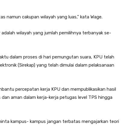
tas namun cakupan wilayah yang luas,” kata Wage.
 adalah wilayah yang jumlah pemilihnya terbanyak se-
ktu dalam proses di hari pemungutan suara, KPU telah
ektronik (Sirekap) yang telah dimulai dalam pelaksanaan
antu percepatan kerja KPU dan mempublikasikan hasil
as dan aman dalam kerja-kerja petugas level TPS hingga
minta kampus- kampus jangan terbatas mengajarkan teori