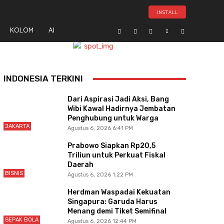
INSTALL
KOLOM
AI
- Advertisement -
INDONESIA TERKINI
Dari Aspirasi Jadi Aksi, Bang
Wibi Kawal Hadirnya Jembatan
Penghubung untuk Warga
JAKARTA
Agustus 6, 2026 6:41 PM
Prabowo Siapkan Rp20,5
Triliun untuk Perkuat Fiskal
Daerah
BISNIS
Agustus 6, 2026 1:22 PM
Herdman Waspadai Kekuatan
Singapura: Garuda Harus
Menang demi Tiket Semifinal
SEPAK BOLA
Agustus 6, 2026 12:44 PM