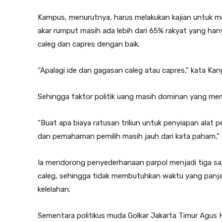
Kampus, menurutnya, harus melakukan kajian untuk me
akar rumput masih ada lebih dari 65% rakyat yang ha
caleg dan capres dengan baik.
“Apalagi ide dan gagasan caleg atau capres,” kata Kan
Sehingga faktor politik uang masih dominan yang memp
“Buat apa biaya ratusan triliun untuk penyiapan alat p
dan pemahaman pemilih masih jauh dari kata paham,” s
Ia mendorong penyederhanaan parpol menjadi tiga saja
caleg, sehingga tidak membutuhkan waktu yang panj
kelelahan.
Sementara politikus muda Golkar Jakarta Timur Agus Ha