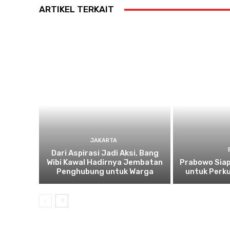
ARTIKEL TERKAIT
JAKARTA
Dari Aspirasi Jadi Aksi, Bang
Wibi Kawal Hadirnya Jembatan
Prabowo Siap
Penghubung untuk Warga
untuk Perku