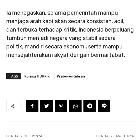
Ia menegaskan, selama pemerintah mampu
menjaga arah kebijakan secara konsisten, adil,
dan terbuka terhadap kritik, Indonesia berpeluang
tumbuh menjadi negara yang stabil secara
politik, mandiri secara ekonomi, serta mampu
mensejahterakan rakyat dengan bermartabat.
TAGS
Komisi II DPR RI
Prabowo-Gibran
BERITA SEBELUMNYA
BERITA SELANJUTNYA