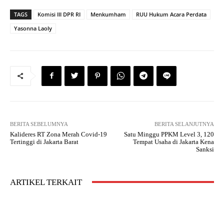
TAGS
Komisi III DPR RI
Menkumham
RUU Hukum Acara Perdata
Yasonna Laoly
BERITA SEBELUMNYA
BERITA SELANJUTNYA
Kalideres RT Zona Merah Covid-19
Satu Minggu PPKM Level 3, 120
Tertinggi di Jakarta Barat
Tempat Usaha di Jakarta Kena
Sanksi
ARTIKEL TERKAIT