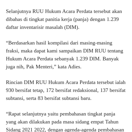
Selanjutnya RUU Hukum Acara Perdata tersebut akan
dibahas di tingkat panitia kerja (panja) dengan 1.239
daftar inventarisir masalah (DIM).
“Berdasarkan hasil kompilasi dari masing-masing
fraksi, maka dapat kami sampaikan DIM RUU tentang
Hukum Acara Perdata sebanyak 1.239 DIM. Banyak
juga nih, Pak Menteri,” kata Adies.
Rincian DIM RUU Hukum Acara Perdata tersebut ialah
930 bersifat tetap, 172 bersifat redaksional, 137 bersifat
subtansi, serta 83 bersifat subtansi baru.
“Rapat selanjutnya yaitu pembahasan tingkat panja
yang akan dilakukan pada masa sidang empat Tahun
Sidang 2021 2022, dengan agenda-agenda pembahasan