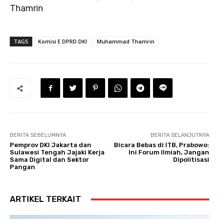
Thamrin
TAGS
Komisi E DPRD DKI
Muhammad Thamrin
BERITA SEBELUMNYA
BERITA SELANJUTNYA
Pemprov DKI Jakarta dan
Bicara Bebas di ITB, Prabowo:
Sulawesi Tengah Jajaki Kerja
Ini Forum Ilmiah, Jangan
Sama Digital dan Sektor
Dipolitisasi
Pangan
ARTIKEL TERKAIT