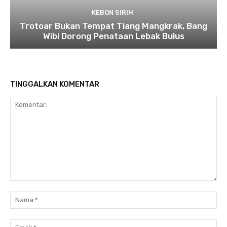
KEBON SIRIH
Trotoar Bukan Tempat Tiang Mangkrak, Bang
Wibi Dorong Penataan Lebak Bulus
TINGGALKAN KOMENTAR
Komentar:
Na
Ema