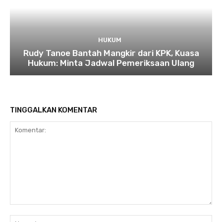
HUKUM
Rudy Tanoe Bantah Mangkir dari KPK, Kuasa
Hukum: Minta Jadwal Pemeriksaan Ulang
TINGGALKAN KOMENTAR
Komentar:
Na