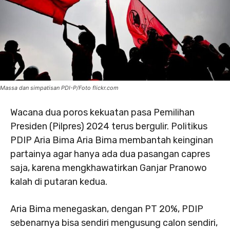
Massa dan simpatisan PDI-P/Foto flickr.com
Wacana dua poros kekuatan pasa Pemilihan
Presiden (Pilpres) 2024 terus bergulir. Politikus
PDIP Aria Bima Aria Bima membantah keinginan
partainya agar hanya ada dua pasangan capres
saja, karena mengkhawatirkan Ganjar Pranowo
kalah di putaran kedua.
Aria Bima menegaskan, dengan PT 20%, PDIP
sebenarnya bisa sendiri mengusung calon sendiri,