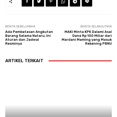
BERITA SEBELUMNYA
BERITA SELANJUTNYA
Ada Pembatasan Angkutan
MAKI Minta KPK Dalami Asal
Barang Selama Nataru, Ini
Dana Rp 100 Miliar dari
Aturan dan Jadwal
Mardani Maming yang Masuk
Resminya
Rekening PBNU
ARTIKEL TERKAIT