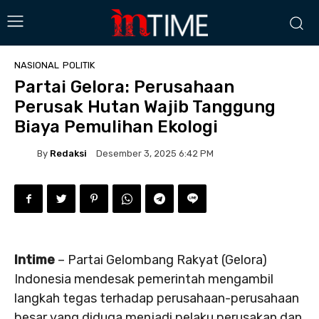
NASIONAL
POLITIK
Partai Gelora: Perusahaan
Perusak Hutan Wajib Tanggung
Biaya Pemulihan Ekologi
By
Redaksi
Desember 3, 2025 6:42 PM
Intime
– Partai Gelombang Rakyat (Gelora)
Indonesia mendesak pemerintah mengambil
langkah tegas terhadap perusahaan-perusahaan
besar yang diduga menjadi pelaku perusakan dan