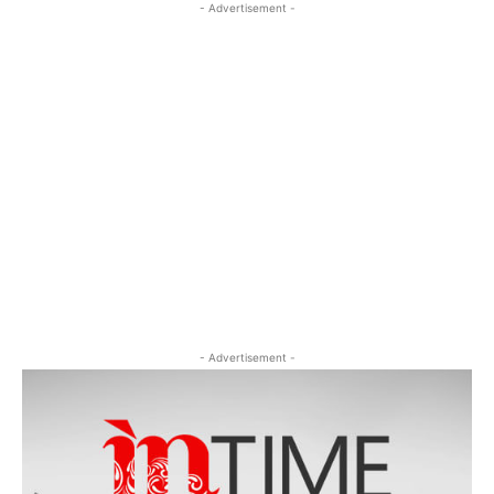
- Advertisement -
- Advertisement -